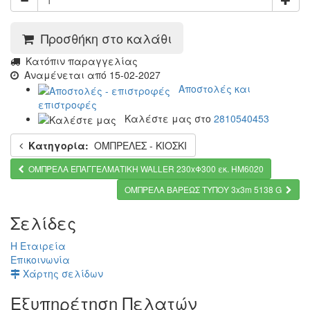
Προσθήκη στο καλάθι
Kατόπιν παραγγελίας
Αναμένεται από 15-02-2027
Αποστολές και
επιστροφές
Καλέστε μας στο
2810540453
Κατηγορία:
ΟΜΠΡΕΛΕΣ - ΚΙΟΣΚΙ
ΟΜΠΡΕΛΑ ΕΠΑΓΓΕΛΜΑΤΙΚΗ WALLER 230xΦ300 εκ. HM6020
ΟΜΠΡΕΛΑ ΒΑΡΕΩΣ ΤΥΠΟΥ 3x3m 5138 G
Σελίδες
Η Εταιρεία
Επικοινωνία
Χάρτης σελίδων
Εξυπηρέτηση Πελατών