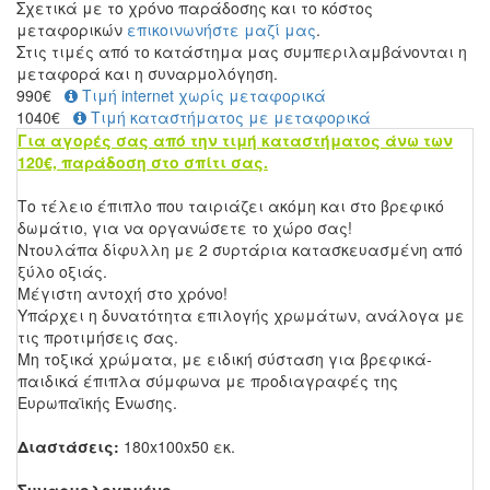
Σχετικά με το χρόνο παράδοσης και το κόστος
μεταφορικών
επικοινωνήστε μαζί μας
.
Στις τιμές από το κατάστημα μας συμπεριλαμβάνονται η
μεταφορά και η συναρμολόγηση.
990
€
Τιμή internet χωρίς μεταφορικά
1040€
Τιμή καταστήματος με μεταφορικά
Για αγορές σας από την τιμή καταστήματος άνω των
120€, παράδοση στο σπίτι σας.
Το τέλειο έπιπλο που ταιριάζει ακόμη και στο βρεφικό
δωμάτιο, για να οργανώσετε το χώρο σας!
Ντουλάπα δίφυλλη με 2 συρτάρια κατασκευασμένη από
ξύλο οξιάς.
Μέγιστη αντοχή στο χρόνο!
Υπάρχει η δυνατότητα επιλογής χρωμάτων, ανάλογα με
τις προτιμήσεις σας.
Μη τοξικά χρώματα, με ειδική σύσταση για βρεφικά-
παιδικά έπιπλα σύμφωνα με προδιαγραφές της
Ευρωπαϊκής Ένωσης.
Διαστάσεις:
180x100x50 εκ.