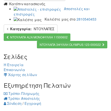
Κατόπιν κατασκευής
Αποστολές και
επιστροφές
Καλέστε μας στο
2810540453
Κατηγορία:
ΝΤΟΥΛΑΠΕΣ
ΝΤΟΥΛΑΠΑ ALN ΜΟΝΟΦΥΛΛΗ 11500602
ΝΤΟΥΛΑΠΑ 3ΦΥΛΛΗ OLYMPUS 123-000022
Σελίδες
Η Εταιρεία
Επικοινωνία
Χάρτης σελίδων
Εξυπηρέτηση Πελατών
Τρόποι Πληρωμής
Τρόποι Αποστολής
Σύνδεση
/
Εγγραφή