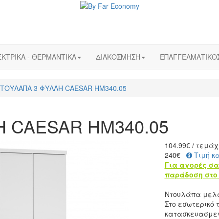
ΚΤΡΙΚΑ - ΘΕΡΜΑΝΤΙΚΑ
ΔΙΑΚΟΣΜΗΣΗ
ΕΠΑΓΓΕΛΜΑΤΙΚΟ
ΤΟΥΛΑΠΑ 3 ΦΥΛΛΗ CAESAR HM340.05
 CAESAR HM340.05
104.99
€
/ τεμάχ
240€
Τιμή κ
Για αγορές σα
παράδοση στο 
Ντουλάπα μελ
Στο εσωτερικό 
κατασκευασμεν