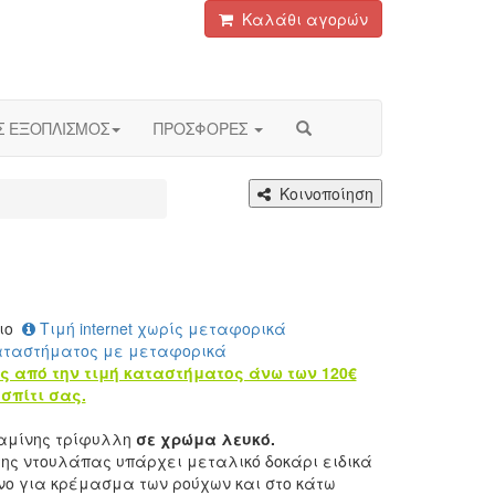
Καλάθι αγορών
Σ ΕΞΟΠΛΙΣΜΟΣ
ΠΡΟΣΦΟΡΕΣ
Κοινοποίηση
ιο
Τιμή internet χωρίς μεταφορικά
αταστήματος με μεταφορικά
ς από την τιμή καταστήματος άνω των 120€
σπίτι σας.
αμίνης τρίφυλλη
σε χρώμα λευκό.
της ντουλάπας υπάρχει μεταλικό δοκάρι ειδικά
ο για κρέμασμα των ρούχων και στο κάτω