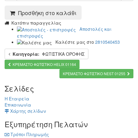
Προσθήκη στο καλάθι
Kατόπιν παραγγελίας
Αποστολές και
επιστροφές
Καλέστε μας στο
2810540453
Κατηγορία:
ΦΩΤΙΣΤΙΚΑ ΟΡΟΦΗΣ
KΡΕΜΑΣΤΟ ΦΩΤΙΣΤΙΚΟ HELIX 01164
KΡΕΜΑΣΤΟ ΦΩΤΙΣΤΙΚΟ NEST 01255
Σελίδες
Η Εταιρεία
Επικοινωνία
Χάρτης σελίδων
Εξυπηρέτηση Πελατών
Τρόποι Πληρωμής