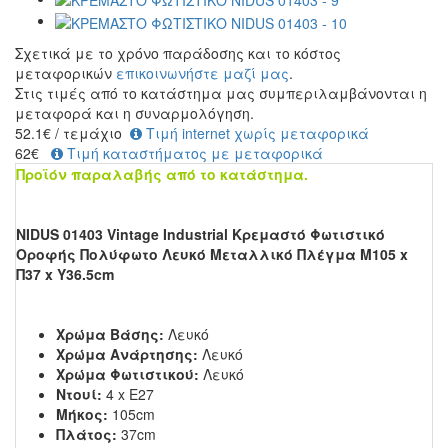
Σχετικά με το χρόνο παράδοσης και το κόστος
μεταφορικών
επικοινωνήστε μαζί μας
.
Στις τιμές από το κατάστημα μας συμπεριλαμβάνονται η
μεταφορά και η συναρμολόγηση.
52.1
€
/ τεμάχιο
Τιμή internet χωρίς μεταφορικά
62€
Τιμή καταστήματος με μεταφορικά
Προϊόν παραλαβής από το κατάστημα.
NIDUS 01403 Vintage Industrial Κρεμαστό Φωτιστικό
Οροφής Πολύφωτο Λευκό Μεταλλικό Πλέγμα Μ105 x
Π37 x Y36.5cm
Χρώμα Βάσης:
Λευκό
Χρώμα Ανάρτησης:
Λευκό
Χρώμα Φωτιστικού:
Λευκό
Ντουί:
4 x E27
Μήκος:
105cm
Πλάτος:
37cm