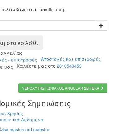
:
περιλαμβάνεται η τοποθέτηση.
η στο καλάθι
ραγγελίας
Αποστολές και επιστροφές
Καλέστε μας στο
2810540453
ΝΕΡΟΧΥΤΗΣ ΓΩΝΙΑΚΟΣ ANGULAR 2B ΤΕΚΑ
ομικές Σημειώσεις
ροι Χρήσης
ροσωπικά Δεδομένα