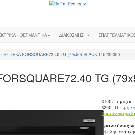
ΚΤΡΙΚΑ - ΘΕΡΜΑΝΤΙΚΑ
ΔΙΑΚΟΣΜΗΣΗ
ΕΠΑΓΓΕΛΜΑΤΙΚΟ
ΤΗΣ ΤΕΚΑ FORSQUARE72.40 TG (79x50) BLACK 115230000
ORSQUARE72.40 TG (79x
310
€
/ τεμάχιο
320€
Τιμή κ
Προϊόν παραλ
Γρανιτένιος ν
Υψηλής αντοχή