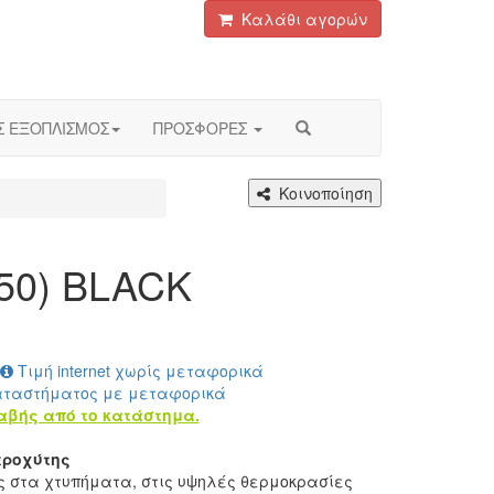
Καλάθι αγορών
Σ ΕΞΟΠΛΙΣΜΟΣ
ΠΡΟΣΦΟΡΕΣ
Κοινοποίηση
50) BLACK
Τιμή internet χωρίς μεταφορικά
αταστήματος με μεταφορικά
αβής από το κατάστημα.
εροχύτης
ς στα χτυπήματα, στις υψηλές θερμοκρασίες