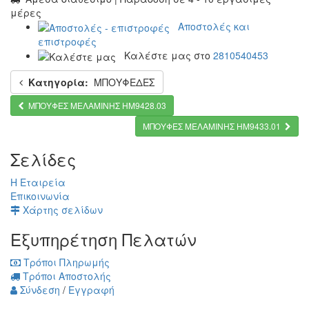
μέρες
Αποστολές και
επιστροφές
Καλέστε μας στο
2810540453
Κατηγορία:
ΜΠΟΥΦΕΔΕΣ
ΜΠΟΥΦΕΣ ΜΕΛΑΜΙΝΗΣ HM9428.03
ΜΠΟΥΦΕΣ ΜΕΛΑΜΙΝΗΣ HM9433.01
Σελίδες
Η Εταιρεία
Επικοινωνία
Χάρτης σελίδων
Εξυπηρέτηση Πελατών
Τρόποι Πληρωμής
Τρόποι Αποστολής
Σύνδεση
/
Εγγραφή