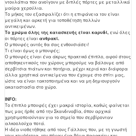
ντουλάπια που ανοίγουν με διπλές πόρτες με μεταλλικά
μαύρα χερούλια.
Το μήκος του εξασφαλίζει ότι η επιφάνεια του είναι
μεγάλη και αρκετή για τοποθέτηση πολλών
αντικειμένων.
Το χρώμα όλης της κατασκευής είναι καρυδί,
ενώ όλες
οι πόρτες είναι
ανθρακί.
Ο μπουφές αυτός θα σας ενθουσιάσει!
Τι είναι όμως ο μπουφές;
Ο μπουφές είναι ένα άκρως πρακτικό έπιπλο, αφού στους
αποθηκευτικούς του χώρους μπορούμε να βάλουμε από
σερβίτσια πιάτων και ποτήρια, μέχρι κεριά και διάφορα
άλλα χρηστικά αντικείμενα που έχουμε στο σπίτι μας,
ώστε να είναι τακτοποιημένα και να μη δημιουργούν
ακαταστασία στο χώρο.
INFO:
Το έπιπλο μπουφές έχει μακρά ιστορία, καθώς φαίνεται
πως μας ήρθε από την Σκανδιναβία, όπου αρχικά
χρησιμοποιούνταν για το σημείο που σερβίρονταν
αλκοολούχα ποτά.
Η ιδέα υιοθετήθηκε από τους Γάλλους που, με τη γνωστή
τους κομψότητα, την πήγαν ένα βήμα παρακάτω και