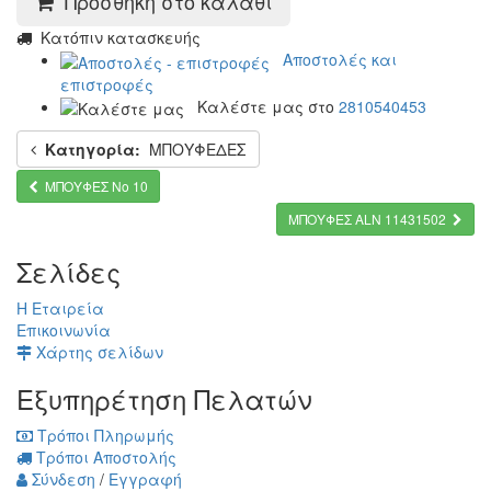
Προσθήκη στο καλάθι
Κατόπιν κατασκευής
Αποστολές και
επιστροφές
Καλέστε μας στο
2810540453
Κατηγορία:
ΜΠΟΥΦΕΔΕΣ
ΜΠΟΥΦΕΣ Νο 10
ΜΠΟΥΦΕΣ ALN 11431502
Σελίδες
Η Εταιρεία
Επικοινωνία
Χάρτης σελίδων
Εξυπηρέτηση Πελατών
Τρόποι Πληρωμής
Τρόποι Αποστολής
Σύνδεση
/
Εγγραφή