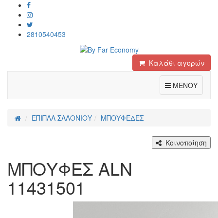
2810540453
Καλάθι αγορών
Toggle
ΜΕΝΟΥ
ΕΠΙΠΛΑ ΣΑΛΟΝΙΟΥ
ΜΠΟΥΦΕΔΕΣ
Κοινοποίηση
ΜΠΟΥΦΕΣ ALN
11431501