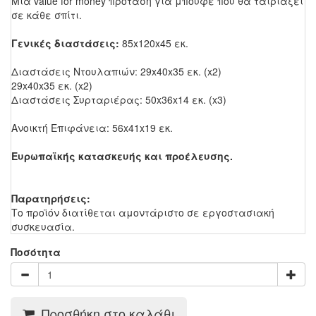
Μια value for money πρόταση για μπουφέ που θα ταιριάξει
σε κάθε σπίτι.
Γενικές διαστάσεις:
85x120x45 εκ.
Διαστάσεις Ντουλαπιών: 29x40x35 εκ. (x2)
29x40x35 εκ. (x2)
Διαστάσεις Συρταριέρας: 50x36x14 εκ. (x3)
Ανοικτή Επιφάνεια: 56x41x19 εκ.
Ευρωπαϊκής κατασκευής και προέλευσης.
Παρατηρήσεις:
Το προϊόν διατίθεται αμοντάριστο σε εργοστασιακή
συσκευασία.
Ποσότητα
Προσθήκη στο καλάθι