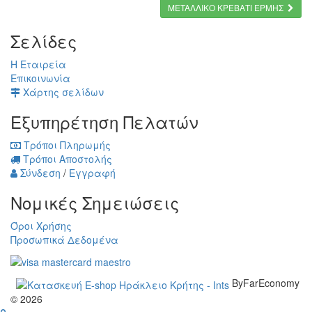
METAΛΛΙΚΟ ΚΡΕΒΑΤΙ ΕΡΜΗΣ
Σελίδες
Η Εταιρεία
Επικοινωνία
Χάρτης σελίδων
Εξυπηρέτηση Πελατών
Τρόποι Πληρωμής
Τρόποι Αποστολής
Σύνδεση
/
Εγγραφή
Νομικές Σημειώσεις
Όροι Χρήσης
Προσωπικά Δεδομένα
ByFarEconomy
© 2026