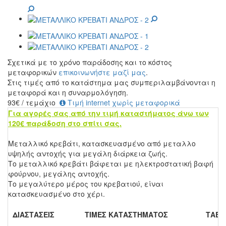
Σχετικά με το χρόνο παράδοσης και το κόστος
μεταφορικών
επικοινωνήστε μαζί μας
.
Στις τιμές από το κατάστημα μας συμπεριλαμβάνονται η
μεταφορά και η συναρμολόγηση.
93
€
/ τεμάχιο
Τιμή internet χωρίς μεταφορικά
Για αγορές σας από την τιμή καταστήματος άνω των
120€ παράδοση στο σπίτι σας.
Μεταλλικό κρεβάτι, κατασκευασμένο από μεταλλο
υψηλής αντοχής για μεγάλη διάρκεια ζωής.
Το μεταλλικό κρεβάτι βάφεται με ηλεκτροστατική βαφή
φούρνου, μεγάλης αντοχής.
Το μεγαλύτερο μέρος του κρεβατιού, είναι
κατασκευασμένο στο χέρι.
ΔΙΑΣΤΑΣΕΙΣ
ΤΙΜΕΣ ΚΑΤΑΣΤΗΜΑΤΟΣ
ΤΑΒΛ