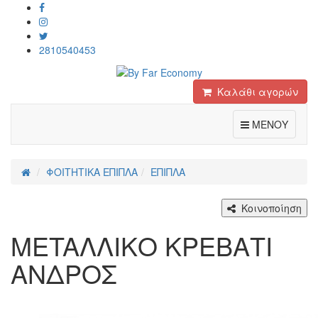
2810540453
Καλάθι αγορών
Toggle
ΜΕΝΟΥ
ΦΟΙΤΗΤΙΚΑ ΕΠΙΠΛΑ
ΕΠΙΠΛΑ
Κοινοποίηση
METAΛΛΙΚΟ ΚΡΕΒΑΤΙ
ΑΝΔΡΟΣ