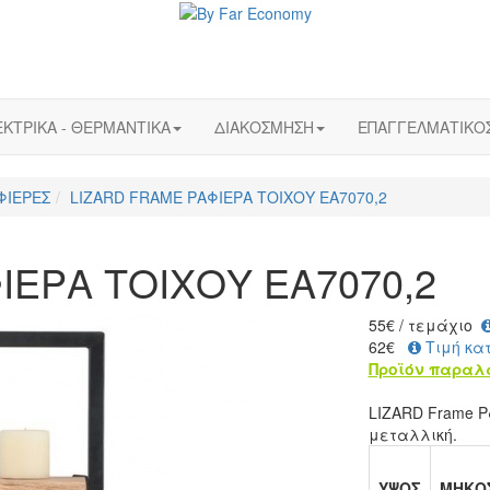
ΚΤΡΙΚΑ - ΘΕΡΜΑΝΤΙΚΑ
ΔΙΑΚΟΣΜΗΣΗ
ΕΠΑΓΓΕΛΜΑΤΙΚΟ
ΦΙΕΡΕΣ
LIZARD FRAME ΡΑΦΙΕΡΑ ΤΟΙΧΟΥ ΕΑ7070,2
ΙΕΡΑ ΤΟΙΧΟΥ ΕΑ7070,2
55
€
/ τεμάχιο
62€
Τιμή κα
Προϊόν παραλ
LIZARD Frame Ρ
μεταλλική.
ΥΨΟΣ
ΜΗΚΟ