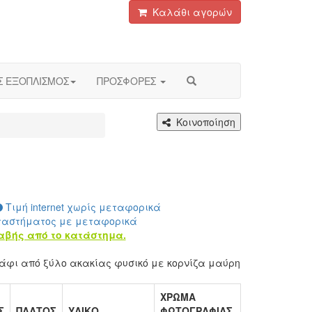
Καλάθι αγορών
Σ ΕΞΟΠΛΙΣΜΟΣ
ΠΡΟΣΦΟΡΕΣ
Κοινοποίηση
Τιμή internet χωρίς μεταφορικά
ταστήματος με μεταφορικά
αβής από το κατάστημα.
άφι από ξύλο ακακίας φυσικό με κορνίζα μαύρη
ΧΡΩΜΑ
Σ
ΠΛΑΤΟΣ
ΥΛΙΚΟ
ΦΩΤΟΓΡΑΦΙΑΣ