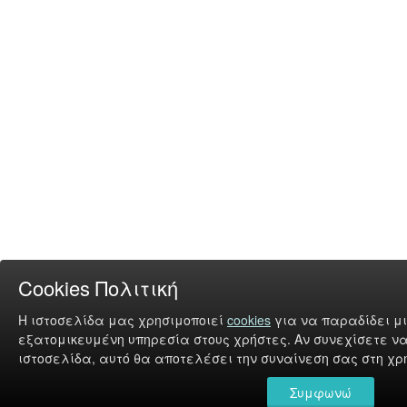
Cookies Πολιτική
Η ιστοσελίδα μας χρησιμοποιεί
cookies
για να παραδίδει μι
εξατομικευμένη υπηρεσία στους χρήστες. Αν συνεχίσετε να
ιστοσελίδα, αυτό θα αποτελέσει την συναίνεση σας στη χρή
Συμφωνώ