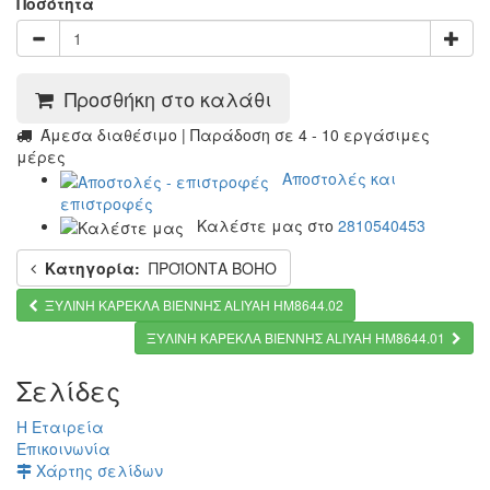
Ποσότητα
Προσθήκη στο καλάθι
Άμεσα διαθέσιμο | Παράδοση σε 4 - 10 εργάσιμες
μέρες
Αποστολές και
επιστροφές
Καλέστε μας στο
2810540453
Κατηγορία:
ΠΡΟΪΟΝΤΑ BOHO
ΞΥΛΙΝΗ ΚΑΡΕΚΛΑ ΒΙΕΝΝΗΣ ALIYAH HM8644.02
ΞΥΛΙΝΗ ΚΑΡΕΚΛΑ ΒΙΕΝΝΗΣ ALIYAH HM8644.01
Σελίδες
Η Εταιρεία
Επικοινωνία
Χάρτης σελίδων