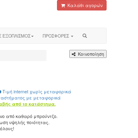
Καλάθι αγορών
Σ ΕΞΟΠΛΙΣΜΟΣ
ΠΡΟΣΦΟΡΕΣ
Κοινοποίηση
Τιμή internet χωρίς μεταφορικά
ταστήματος με μεταφορικά
αβής από το κατάστημα.
ο από καθαρό μπρούντζο.
ωση υψηλής ποιότητας.
όλους!