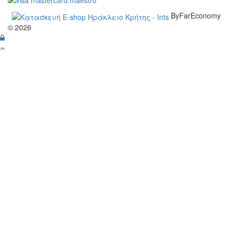
ByFarEconomy
© 2026