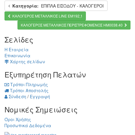
Κατηγορία:
ΕΠΙΠΛΑ ΕΙΣΟΔΟΥ - ΚΑΛΟΓΕΡΟΙ
ΚΑΛΟΓΕΡΟΣ ΜΕΤΑΛΛΙΚΟΣ LINE ΕΜ192,1
ΚΑΛΟΓΕΡΟΣ ΜΕΤΑΛΛΙΚΟΣ ΠΕΡΙΣΤΡΕΦΟΜΕΝΟΣ HM0038.40
Σελίδες
Η Εταιρεία
Επικοινωνία
Χάρτης σελίδων
Εξυπηρέτηση Πελατών
Τρόποι Πληρωμής
Τρόποι Αποστολής
Σύνδεση
/
Εγγραφή
Νομικές Σημειώσεις
Όροι Χρήσης
Προσωπικά Δεδομένα