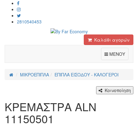
2810540453
Καλάθι αγορών
Toggle
ΜΕΝΟΥ
ΜΙΚΡΟΕΠΙΠΛΑ
ΕΠΙΠΛΑ ΕΙΣΟΔΟΥ - ΚΑΛΟΓΕΡΟΙ
Κοινοποίηση
ΚΡΕΜΑΣΤΡΑ ALN
11150501