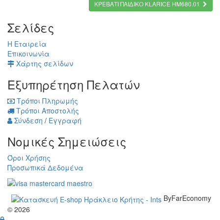
ΚΡΕΒΑΤΙ ΠΑΙΔΙΚΟ KLARICE HM680.01
Σελίδες
Η Εταιρεία
Επικοινωνία
Χάρτης σελίδων
Εξυπηρέτηση Πελατών
Τρόποι Πληρωμής
Τρόποι Αποστολής
Σύνδεση
/
Εγγραφή
Νομικές Σημειώσεις
Όροι Χρήσης
Προσωπικά Δεδομένα
ByFarEconomy
© 2026