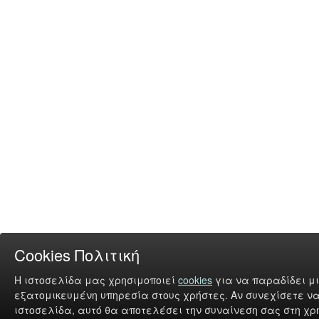
Cookies Πολιτική
Η ιστοσελίδα μας χρησιμοποιεί
cookies
για να παραδίδει μι
εξατομικευμένη υπηρεσία στους χρήστες. Αν συνεχίσετε να
ιστοσελίδα, αυτό θα αποτελέσει την συναίνεση σας στη χρή