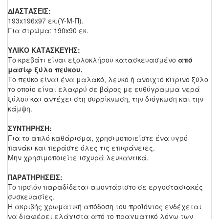
ΔΙΑΣΤΑΣΕΙΣ:
193x196x97 εκ.(Y-M-Π).
Για στρώμα: 190x90 εκ.
ΥΛΙΚΟ ΚΑΤΑΣΚΕΥΗΣ:
Το κρεβάτι είναι εξολοκλήρου κατασκευασμένο
από
μασίφ ξύλο πεύκου.
Το πεύκο είναι ένα μαλακό, λευκό ή ανοιχτό κίτρινο ξύλο
το οποίο είναι ελαφρύ σε βάρος με ευθύγραμμα νερά
ξύλου και αντέχει στη συρρίκνωση, την διόγκωση και την
κάμψη.
ΣΥΝΤΗΡΗΣΗ:
Για το απλό καθάρισμα, χρησιμοποιείστε ένα υγρό
πανάκι και περάστε όλες τις επιφάνειες.
Μην χρησιμοποιείτε ισχυρά λευκαντικά.
ΠΑΡΑΤΗΡΗΣΕΙΣ:
Το προϊόν παραδίδεται αμοντάριστο σε εργοστασιακές
συσκευασίες.
Η ακριβής χρωματική απόδοση του προϊόντος ενδέχεται
να διαφέρει ελάχιστα από το πραγματικό λόγω των