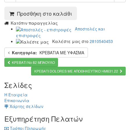
Προσθήκη στο καλάθι
Kατόπιν παραγγελίας
Αποστολές και
επιστροφές
Καλέστε μας στο
2810540453
Κατηγορία:
ΚΡΕΒΑΤΙΑ ΜΕ ΥΦΑΣΜΑ
ΚΡΕΒΑΤΙ No 82 ΜΠΑΟΥΛΟ
ΚΡΕΒΑΤΙ DOLORES ΜΕ ΑΠΟΘΗΚΕΥΤΙΚΟ HM631.22
Σελίδες
Η Εταιρεία
Επικοινωνία
Χάρτης σελίδων
Εξυπηρέτηση Πελατών
Τρόποι Πληρωμής