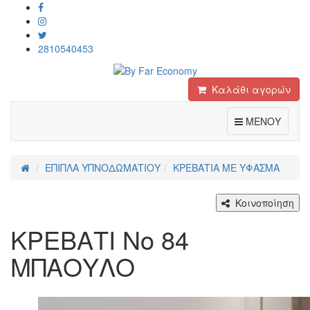
2810540453
Καλάθι αγορών
Toggle
ΜΕΝΟΥ
ΕΠΙΠΛΑ ΥΠΝΟΔΩΜΑΤΙΟΥ
ΚΡΕΒΑΤΙΑ ΜΕ ΥΦΑΣΜΑ
Κοινοποίηση
ΚΡΕΒΑΤΙ No 84
ΜΠΑΟΥΛΟ