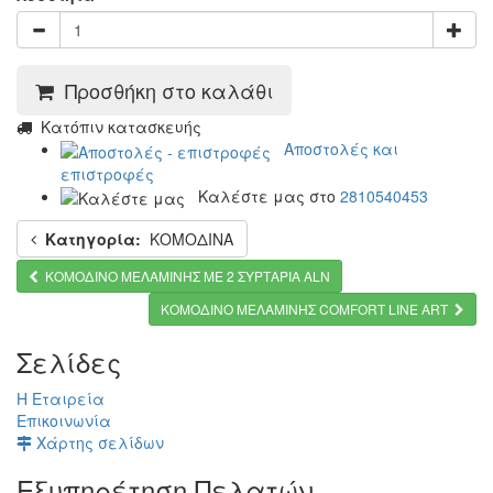
Προσθήκη στο καλάθι
Κατόπιν κατασκευής
Αποστολές και
επιστροφές
Καλέστε μας στο
2810540453
Κατηγορία:
ΚΟΜΟΔΙΝΑ
ΚΟΜΟΔΙΝΟ ΜΕΛΑΜΙΝΗΣ ΜΕ 2 ΣΥΡΤΑΡΙΑ ALN
ΚΟΜΟΔΙΝΟ ΜΕΛΑΜΙΝΗΣ COMFORT LINE ART
Σελίδες
Η Εταιρεία
Επικοινωνία
Χάρτης σελίδων
Εξυπηρέτηση Πελατών