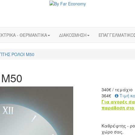
ΚΤΡΙΚΑ - ΘΕΡΜΑΝΤΙΚΑ
ΔΙΑΚΟΣΜΗΣΗ
ΕΠΑΓΓΕΛΜΑΤΙΚΟ
ΠΤΗΣ ΡΟΛΟΙ Μ50
 Μ50
340
€
/ τεμάχιο
364€
Τιμή κ
Για αγορές σα
παράδοση στο 
Καθρέφτης - ρο
χώρο σας.