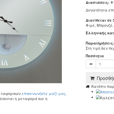
Διαστάσεις:
Φ1
Δυνατότητα επ
Διατίθεται σε
Φιμέ, Μπρονζέ,
Ελληνικής κα
Παρατηρήσεις
Στη τιμή δεν π
Ποσότητα
Προσθήκ
Kατόπιν πα
μεταφορικών
επικοινωνήστε μαζί μας
.
άνονται η μεταφορά και η