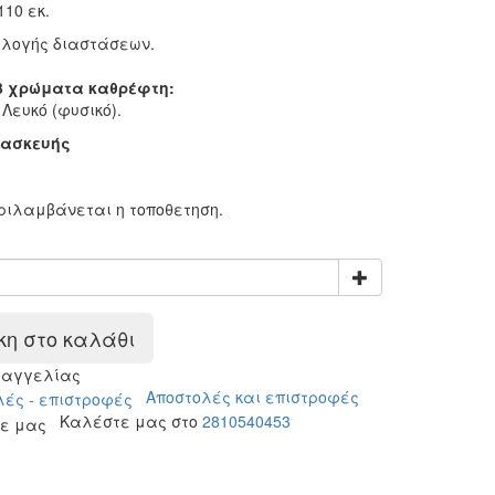
10 εκ.
ιλογής διαστάσεων.
 3 χρώματα καθρέφτη:
 Λευκό (φυσικό).
τασκευής
:
εριλαμβάνεται η τοποθετηση.
η στο καλάθι
ραγγελίας
Αποστολές και επιστροφές
Καλέστε μας στο
2810540453