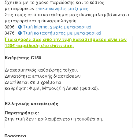
Σχετικά με το χρόνο παράδοσης και το κόστος
μεταφορικών
επικοινωνήστε μαζί μας
.
Στις τιμές από το κατάστημα μας συμπεριλαμβάνονται η
μεταφορά και η συναρμολόγηση.
329
€
Τιμή internet χωρίς μεταφορικά
347€
Τιμή καταστήματος με μεταφορικά
Για αγορές σας από την τιμή καταστήματος άνω των
120€ παράδοση στο σπίτι σας.
Καθρέπτης C150
Διακοσμητικός καθρέφτης τοίχου.
Δυνατότητα επιλογής διαστάσεων.
Διατίθεται σε 3 χρώματα
καθρέφτη: Φιμέ, Μπρονζέ ή Λευκό (φυσικό).
Ελληνικής κατασκευής
Παρατηρήσεις:
Στην τιμή δεν περιλαμβάνεται η τοποθέτηση.
Ποσότητα