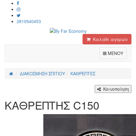
2810540453
Καλάθι αγορών
Toggle
ΜΕΝΟΥ
ΔΙΑΚΟΣΜΗΣΗ ΣΠΙΤΙΟΥ
ΚΑΘΡΕΠΤΕΣ
Κοινοποίηση
ΚΑΘΡΕΠΤΗΣ C150