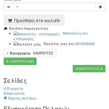
Προσθήκη στο καλάθι
Kατόπιν παραγγελίας
Αποστολές και
επιστροφές
Καλέστε μας στο
2810540453
Κατηγορία:
ΚΑΘΡΕΠΤΕΣ
ΚΑΘΡΕΠΤΗΣ Μ80
ΚΑΘΡΕΠΤΗΣ D10
Σελίδες
Η Εταιρεία
Επικοινωνία
Χάρτης σελίδων
Εξυπηρέτηση Πελατών