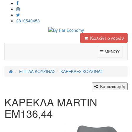
2810540453
Καλάθι αγορών
Toggle
ΜΕΝΟΥ
ΕΠΙΠΛΑ ΚΟΥΖΙΝΑΣ
ΚΑΡΕΚΛΕΣ ΚΟΥΖΙΝΑΣ
Κοινοποίηση
ΚΑΡΕΚΛΑ MARTIN
ΕΜ136,44