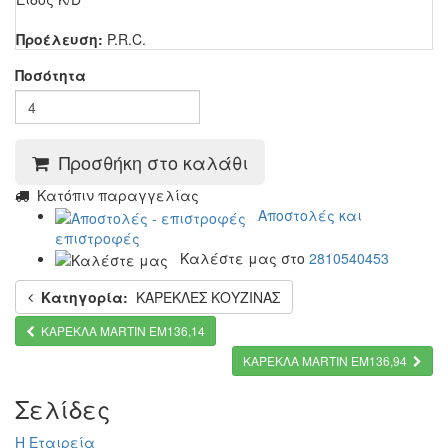
Προέλευση:
P.R.C.
Ποσότητα
Προσθήκη στο καλάθι
Kατόπιν παραγγελίας
Αποστολές και
επιστροφές
Καλέστε μας στο
2810540453
Κατηγορία:
ΚΑΡΕΚΛΕΣ ΚΟΥΖΙΝΑΣ
ΚΑΡΕΚΛΑ MARTIN ΕΜ136,14
ΚΑΡΕΚΛΑ MARTIN ΕΜ136,94
Σελίδες
Η Εταιρεία