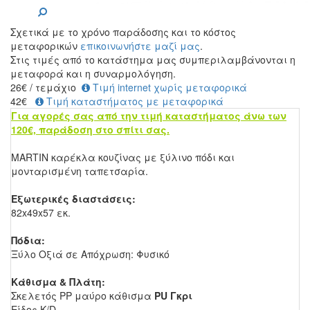
Σχετικά με το χρόνο παράδοσης και το κόστος
μεταφορικών
επικοινωνήστε μαζί μας
.
Στις τιμές από το κατάστημα μας συμπεριλαμβάνονται η
μεταφορά και η συναρμολόγηση.
26
€
/ τεμάχιο
Τιμή internet χωρίς μεταφορικά
42€
Τιμή καταστήματος με μεταφορικά
Για αγορές σας από την τιμή καταστήματος άνω των
120€, παράδοση στο σπίτι σας.
MARTIN καρέκλα κουζίνας με ξύλινο πόδι και
μονταρισμένη ταπετσαρία.
Εξωτερικές διαστάσεις:
82x49x57 εκ.
Πόδια:
Ξύλο Οξιά σε
Απόχρωση: Φυσικό
Κάθισμα & Πλάτη:
Σκελετός ΡΡ μαύρο κάθισμα
PU Γκρι
Είδος K/D