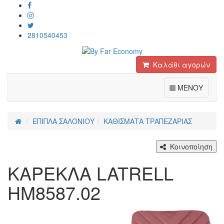
2810540453
Καλάθι αγορών
Toggle
ΜΕΝΟΥ
ΕΠΙΠΛΑ ΣΑΛΟΝΙΟΥ
ΚΑΘΙΣΜΑΤΑ ΤΡΑΠΕΖΑΡΙΑΣ
Κοινοποίηση
ΚΑΡΕΚΛΑ LATRELL
HM8587.02