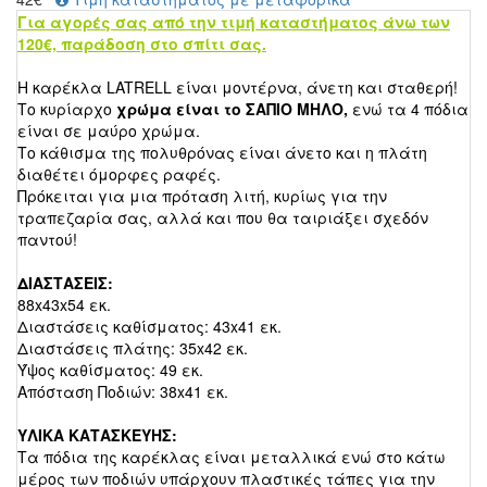
Για αγορές σας από την τιμή καταστήματος άνω των
120€, παράδοση στο σπίτι
σας.
Η καρέκλα LATRELL είναι μοντέρνα, άνετη και σταθερή!
Το κυρίαρχο
χρώμα είναι το ΣΑΠΙΟ ΜΗΛΟ,
ενώ τα 4 πόδια
είναι σε μαύρο χρώμα.
Το κάθισμα της πολυθρόνας είναι άνετο και η πλάτη
διαθέτει όμορφες ραφές.
Πρόκειται για μια πρόταση λιτή, κυρίως για την
τραπεζαρία σας, αλλά και που θα ταιριάξει σχεδόν
παντού!
ΔΙΑΣΤΑΣΕΙΣ:
88x43x54 εκ.
Διαστάσεις καθίσματος: 43x41 εκ.
Διαστάσεις πλάτης: 35x42 εκ.
Ύψος καθίσματος: 49 εκ.
Απόσταση Ποδιών: 38x41 εκ.
ΥΛΙΚΑ ΚΑΤΑΣΚΕΥΗΣ:
Τα πόδια της καρέκλας είναι μεταλλικά ενώ στο κάτω
μέρος των ποδιών υπάρχουν πλαστικές τάπες για την