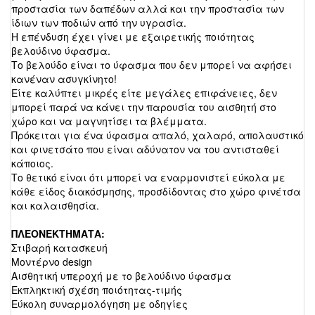
προστασία των δαπέδων αλλά και την προστασία των
ίδιων των ποδιών από την υγρασία.
Η επένδυση έχει γίνει με εξαιρετικής ποιότητας
βελούδινο ύφασμα.
Το βελούδο είναι το ύφασμα που δεν μπορεί να αφήσει
κανέναν ασυγκίνητο!
Είτε καλύπτει μικρές είτε μεγάλες επιφάνειες, δεν
μπορεί παρά να κάνει την παρουσία του αισθητή στο
χώρο και να μαγνητίσει τα βλέμματα.
Πρόκειται για ένα ύφασμα απαλό, χαλαρό, απολαυστικό
και φινετσάτο που είναι αδύνατον να του αντισταθεί
κάποιος.
Το θετικό είναι ότι μπορεί να εναρμονιστεί εύκολα με
κάθε είδος διακόσμησης, προσδίδοντας στο χώρο φινέτσα
και καλαισθησία.
ΠΛΕΟΝΕΚΤΗΜΑΤΑ:
Στιβαρή κατασκευή
Μοντέρνο design
Αισθητική υπεροχή με το βελούδινο ύφασμα
Εκπληκτική σχέση ποιότητας-τιμής
Εύκολη συναρμολόγηση με οδηγίες