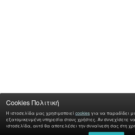
Cookies Πολιτική
Η ιστοσελίδα μας χρησιμοποιεί
cookies
για να παραδίδει μι
εξατομικευμένη υπηρεσία στους χρήστες. Αν συνεχίσετε να
ιστοσελίδα, αυτό θα αποτελέσει την συναίνεση σας στη χρή