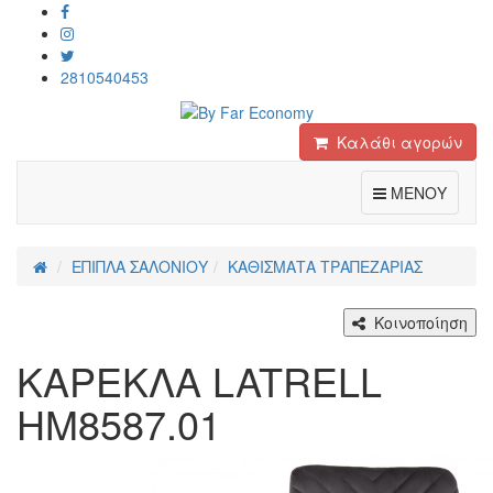
2810540453
Καλάθι αγορών
Toggle
ΜΕΝΟΥ
ΕΠΙΠΛΑ ΣΑΛΟΝΙΟΥ
ΚΑΘΙΣΜΑΤΑ ΤΡΑΠΕΖΑΡΙΑΣ
Κοινοποίηση
ΚΑΡΕΚΛΑ LATRELL
HM8587.01