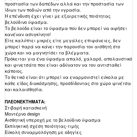
προστασία των δαπέδων αλλά και την προστασία των
ίδιων των ποδιών από την υγρασία.
Η επένδυση έχει γίνει με εξαιρετικής ποιότητας
βελούδινο ύφασμα.
Το βελούδο είναι το ύφασμα που δεν μπορεί να αφήσει
κανέναν ασυγκίνητο!
Είτε καλύπτει μικρές είτε μεγάλες επιφάνειες, δεν
μπορεί παρά να κάνει την παρουσία του αισθητή στο
χώρο και να μαγνητίσει τα βλέμματα.
Πρόκειται για ένα ύφασμα απαλό, χαλαρό, απολαυστικό
και φινετσάτο που είναι αδύνατον να του αντισταθεί
κάποιος.
Το θετικό είναι ότι μπορεί να εναρμονιστεί εύκολα με
κάθε είδος διακόσμησης, προσδίδοντας στο χώρο φινέτσα
και καλαισθησία.
ΠΛΕΟΝΕΚΤΗΜΑΤΑ:
Στιβαρή κατασκευή
Μοντέρνο design
Αισθητική υπεροχή με το βελούδινο ύφασμα
Εκπληκτική σχέση ποιότητας-τιμής
Εύκολη συναρμολόγηση με οδηγίες