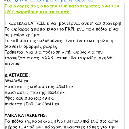
Για αγορές σας από την τιμή καταστήματος άνω των
120€, παράδοση στο σπίτι
σας.
Η καρέκλα LATRELL είναι μοντέρνα, άνετη και σταθερή!
Το κυρίαρχο
χρώμα είναι το ΓΚΡΙ,
ενώ τα 4 πόδια είναι
σε μαύρο χρώμα.
Το κάθισμα της πολυθρόνας είναι άνετο και η πλάτη
διαθέτει όμορφες ραφές.
Πρόκειται για μια πρόταση λιτή, κυρίως για την
τραπεζαρία σας, αλλά και που θα ταιριάξει σχεδόν
παντού!
ΔΙΑΣΤΑΣΕΙΣ:
88x43x54 εκ.
Διαστάσεις καθίσματος: 43x41 εκ.
Διαστάσεις πλάτης: 35x42 εκ.
Ύψος καθίσματος: 49 εκ.
Απόσταση Ποδιών: 38x41 εκ.
ΥΛΙΚΑ ΚΑΤΑΣΚΕΥΗΣ:
Τα πόδια της καρέκλας είναι μεταλλικά ενώ στο κάτω
μέρος των ποδιών υπάρχουν πλαστικές τάπες για την