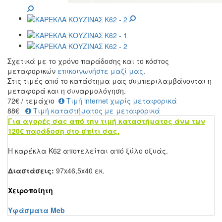
Σχετικά με το χρόνο παράδοσης και το κόστος
μεταφορικών
επικοινωνήστε μαζί μας
.
Στις τιμές από το κατάστημα μας συμπεριλαμβάνονται η
μεταφορά και η συναρμολόγηση.
72
€
/ τεμάχιο
Τιμή internet χωρίς μεταφορικά
88€
Τιμή καταστήματος με μεταφορικά
Για αγορές σας από την τιμή καταστήματος άνω των
120€ παράδοση στο σπίτι σας.
Η καρέκλα Κ62 αποτελείται από ξύλο οξυάς.
Διαστάσεις:
97x46,5x40 εκ.
Χειροποίητη
Υφάσματα Meb