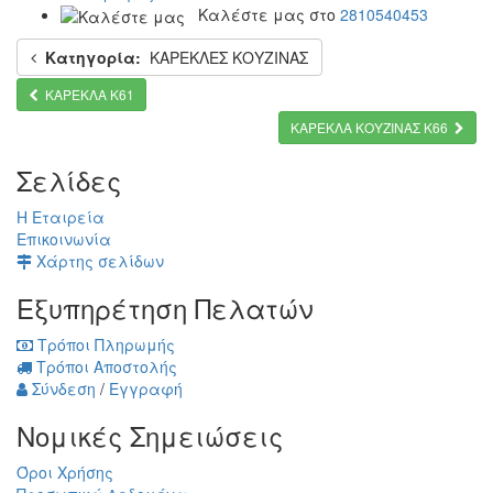
Καλέστε μας στο
2810540453
Κατηγορία:
ΚΑΡΕΚΛΕΣ ΚΟΥΖΙΝΑΣ
ΚΑΡΕΚΛΑ Κ61
ΚΑΡΕΚΛΑ ΚΟΥΖΙΝΑΣ Κ66
Σελίδες
Η Εταιρεία
Επικοινωνία
Χάρτης σελίδων
Εξυπηρέτηση Πελατών
Τρόποι Πληρωμής
Τρόποι Αποστολής
Σύνδεση
/
Εγγραφή
Νομικές Σημειώσεις
Όροι Χρήσης