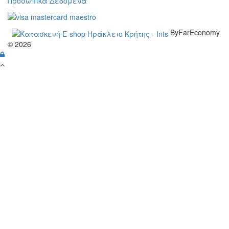
Προσωπικά Δεδομένα
ByFarEconomy
© 2026