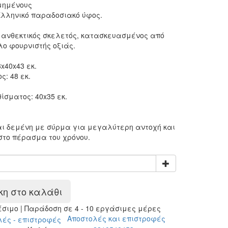
μημένους
Ελληνικό παραδοσιακό ύφος.
 ανθεκτικός σκελετός, κατασκευασμένος από
ο φουρνιστής οξιάς.
x40x43 εκ.
ς: 48 εκ.
ίσματος: 40x35 εκ.
αι δεμένη με σύρμα για μεγαλύτερη αντοχή
και
στο πέρασμα του χρόνου.
η στο καλάθι
ιμο | Παράδοση σε 4 - 10 εργάσιμες μέρες
Αποστολές και επιστροφές