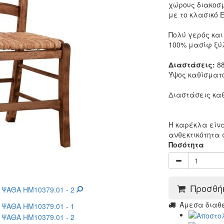
χώρους διακοσ
με το κλασικό 
Πολύ γερός και
100% μασίφ ξύλ
Διαστάσεις:
88
Ύψος καθίσματο
Διαστάσεις καθ
Η καρέκλα είν
ανθεκτικότητα 
Ποσότητα
Προσθήκ
Άμεσα διαθέσ