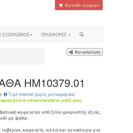
Καλάθι αγορών
Σ ΕΞΟΠΛΙΣΜΟΣ
ΠΡΟΣΦΟΡΕΣ
Κοινοποίηση
ΑΘΑ HM10379.01
ο
Τιμή internet χωρίς μεταφορικά
παραγγελία επικοινωνήστε μαζί μας.
οσιακή καφενείου από ξύλο φουρνιστής οξιάς,
υδί με ψάθα.
 ταβέρνα, καφενείο, αλλά και γενικότερα για