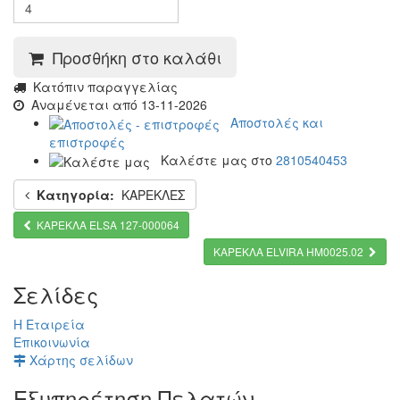
Προσθήκη στο καλάθι
Kατόπιν παραγγελίας
Αναμένεται από 13-11-2026
Αποστολές και
επιστροφές
Καλέστε μας στο
2810540453
Κατηγορία:
ΚΑΡΕΚΛΕΣ
KAΡΕΚΛΑ ELSA 127-000064
ΚΑΡΕΚΛΑ ELVIRA HM0025.02
Σελίδες
Η Εταιρεία
Επικοινωνία
Χάρτης σελίδων
Εξυπηρέτηση Πελατών