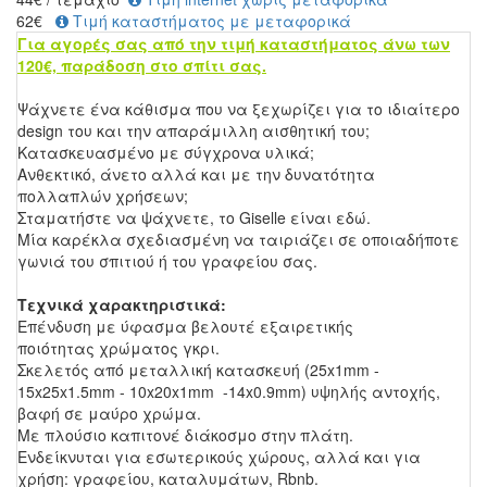
62€
Τιμή καταστήματος με μεταφορικά
Για αγορές σας από την τιμή καταστήματος άνω των
120€, παράδοση στο σπίτι σας.
Ψάχνετε ένα κάθισμα που να ξεχωρίζει για το ιδιαίτερο
design του και την απαράμιλλη αισθητική του;
Κατασκευασμένο με σύγχρονα υλικά;
Ανθεκτικό, άνετο αλλά και με την δυνατότητα
πολλαπλών χρήσεων;
Σταματήστε να ψάχνετε, το Giselle είναι εδώ.
Μία καρέκλα σχεδιασμένη να ταιριάζει σε οποιαδήποτε
γωνιά του σπιτιού ή του γραφείου σας.
Τεχνικά χαρακτηριστικά:
Επένδυση με ύφασμα βελουτέ εξαιρετικής
ποιότητας χρώματος γκρι.
Σκελετός από μεταλλική κατασκευή (25x1mm -
15x25x1.5mm - 10x20x1mm -14x0.9mm) υψηλής αντοχής,
βαφή σε μαύρο χρώμα.
Με πλούσιο καπιτονέ διάκοσμο στην πλάτη.
Ενδείκνυται για εσωτερικούς χώρους, αλλά και για
χρήση: γραφείου, καταλυμάτων, Rbnb.