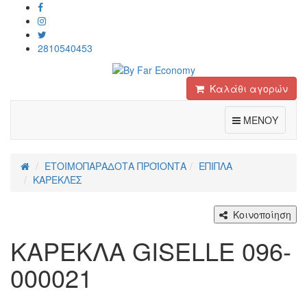
2810540453
Καλάθι αγορών
Toggle
ΜΕΝΟΥ
ΕΤΟΙΜΟΠΑΡΑΔΟΤΑ ΠΡΟΪΟΝΤΑ
ΕΠΙΠΛΑ
ΚΑΡΕΚΛΕΣ
Κοινοποίηση
KAΡΕΚΛΑ GISELLE 096-
000021