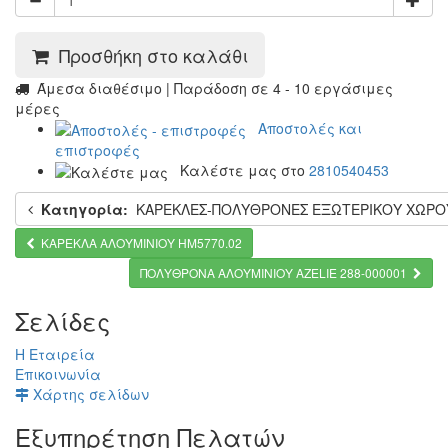
Προσθήκη στο καλάθι
Άμεσα διαθέσιμο | Παράδοση σε 4 - 10 εργάσιμες
μέρες
Αποστολές και
επιστροφές
Καλέστε μας στο
2810540453
Κατηγορία:
ΚΑΡΕΚΛΕΣ-ΠΟΛΥΘΡΟΝΕΣ ΕΞΩΤΕΡΙΚΟΥ ΧΩΡΟ
ΚΑΡΕΚΛΑ ΑΛΟΥΜΙΝΙΟΥ HM5770.02
ΠΟΛΥΘΡΟΝΑ ΑΛΟΥΜΙΝΙΟΥ AZELIE 288-000001
Σελίδες
Η Εταιρεία
Επικοινωνία
Χάρτης σελίδων
Εξυπηρέτηση Πελατών