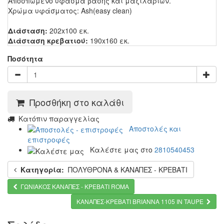
Aποσπώμενο ύφασμα βάσης και μαξιλαριών.
Χρώμα υφάσματος: Ash(easy clean)
Διάσταση:
202x100 εκ.
Διάσταση κρεβατιού:
190x160 εκ.
Ποσότητα
Προσθήκη στο καλάθι
Kατόπιν παραγγελίας
Αποστολές και
επιστροφές
Καλέστε μας στο
2810540453
Κατηγορία:
ΠΟΛΥΘΡΟΝΑ & ΚΑΝΑΠΕΣ - ΚΡΕΒΑΤΙ
ΓΩΝΙΑΚΟΣ ΚΑΝΑΠΕΣ - ΚΡΕΒΑΤΙ ROMA
ΚΑΝΑΠΕΣ-ΚΡΕΒΑΤΙ BRIANNA 1105 IN TAUPE