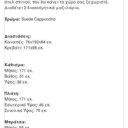
στυλ σπιτιού, που θα κάνει το χώρο σας ξεχωριστό.
Διαθέτει 2 διακοσμητικά μαξιλάρια.
Χρώμα:
Suede Cappuccino
Διαστάσεις:
Καναπές: 76x192x84 εκ.
Κρεβάτι: 171x98 εκ.
Κάθισμα:
Μήκος: 171 εκ.
Βάθος: 51 εκ.
Ύψος: 36 εκ.
Πλάτη:
Μήκος: 171 εκ.
Εσωτερικό Ύψος: 46 εκ.
Συνολικό Ύψος: 75 εκ.
Μπράτσα:
Μήκος: 55 εκ.