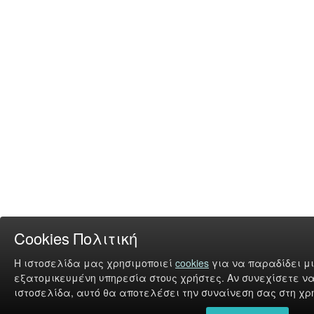
Cookies Πολιτική
Η ιστοσελίδα μας χρησιμοποιεί
cookies
για να παραδίδει μι
εξατομικευμένη υπηρεσία στους χρήστες. Αν συνεχίσετε να
ιστοσελίδα, αυτό θα αποτελέσει την συναίνεση σας στη χρή