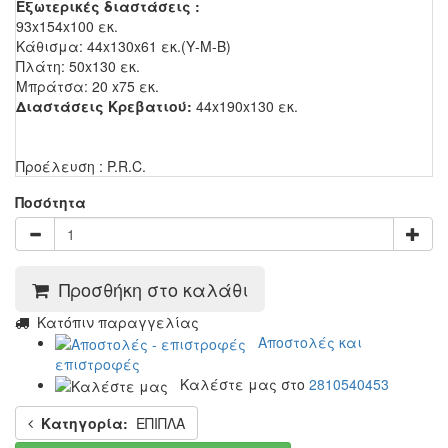
Εξωτερικές διαστάσεις :
93x154x100 εκ.
Κάθισμα: 44x130x61 εκ.(Υ-Μ-Β)
Πλάτη: 50x130 εκ.
Μπράτσα: 20 x75 εκ.
Διαστάσεις Κρεβατιού:
44
x190x130 εκ.
Προέλευση : P.R.C.
Ποσότητα
Προσθήκη στο καλάθι
Kατόπιν παραγγελίας
Αποστολές και
επιστροφές
Καλέστε μας στο
2810540453
Κατηγορία:
ΕΠΙΠΛΑ