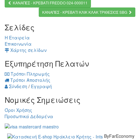
ΚΑΝΑΠΕΣ - ΚΡΕΒΑΤΙ FREDDO 024-000011
ΚΑΝΑΠΕΣ - ΚΡΕΒΑΤΙ KΛΙΚ ΚΛΑΚ ΤΡΙΘΕΣΙΟΣ SBG
Σελίδες
Η Εταιρεία
Επικοινωνία
Χάρτης σελίδων
Εξυπηρέτηση Πελατών
Τρόποι Πληρωμής
Τρόποι Αποστολής
Σύνδεση
/
Εγγραφή
Νομικές Σημειώσεις
Όροι Χρήσης
Προσωπικά Δεδομένα
ByFarEconomy