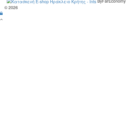
ByFarEconomy
© 2026