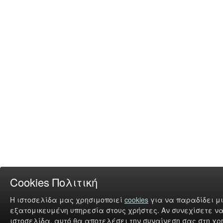
Cookies Πολιτική
Η ιστοσελίδα μας χρησιμοποιεί
cookies
για να παραδίδει μι
εξατομικευμένη υπηρεσία στους χρήστες. Αν συνεχίσετε να
ιστοσελίδα, αυτό θα αποτελέσει την συναίνεση σας στη χρή