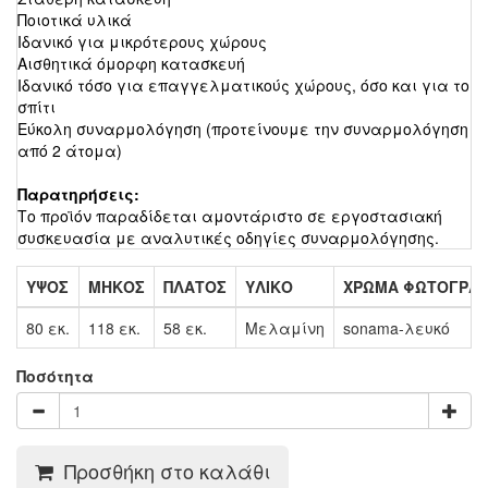
Ποιοτικά υλικά
Ιδανικό για μικρότερους χώρους
Αισθητικά όμορφη κατασκευή
Ιδανικό τόσο για επαγγελματικούς χώρους, όσο και για το
σπίτι
Εύκολη συναρμολόγηση (προτείνουμε την συναρμολόγηση
από 2 άτομα)
Παρατηρήσεις:
Το προϊόν παραδίδεται αμοντάριστο σε εργοστασιακή
συσκευασία με αναλυτικές οδηγίες συναρμολόγησης.
ΥΨΟΣ
ΜΗΚΟΣ
ΠΛΑΤΟΣ
ΥΛΙΚΟ
ΧΡΩΜΑ ΦΩΤΟΓΡΑΦ
80 εκ.
118 εκ.
58 εκ.
Μελαμίνη
sonama-λευκό
Ποσότητα
Προσθήκη στο καλάθι