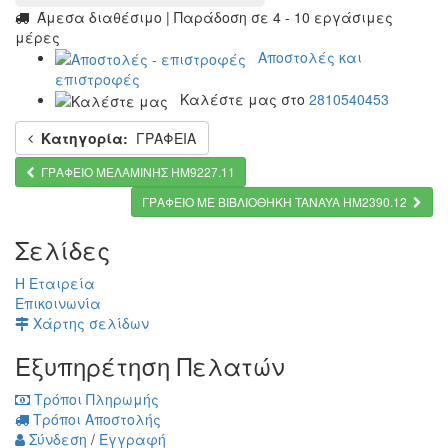
Άμεσα διαθέσιμο | Παράδοση σε 4 - 10 εργάσιμες
μέρες
Αποστολές και
επιστροφές
Καλέστε μας στο
2810540453
Κατηγορία:
ΓΡΑΦΕΙΑ
ΓΡΑΦΕΙΟ ΜΕΛΑΜΙΝΗΣ HM9227.11
ΓΡΑΦΕΙΟ ΜΕ ΒΙΒΛΙΟΘΗΚΗ TANAYA HM2390.12
Σελίδες
Η Εταιρεία
Επικοινωνία
Χάρτης σελίδων
Εξυπηρέτηση Πελατών
Τρόποι Πληρωμής
Τρόποι Αποστολής
Σύνδεση
/
Εγγραφή