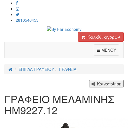
2810540453
Καλάθι αγορών
Toggle
ΜΕΝΟΥ
ΕΠΙΠΛΑ ΓΡΑΦΕΙΟΥ
ΓΡΑΦΕΙΑ
Κοινοποίηση
ΓΡΑΦΕΙΟ ΜΕΛΑΜΙΝΗΣ
HM9227.12