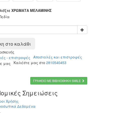
λέξτε ΧΡΩΜΑΤΑ ΜΕΛΑΜΙΝΗΣ
Πεδία
η στο καλάθι
ασκευής
Αποστολές και επιστροφές
Καλέστε μας στο
2810540453
ΓΡΑΦΕΙΟ ΜΕ ΒΙΒΛΙΟΘΗΚΗ SMILE
ομικές Σημειώσεις
ροι Χρήσης
ροσωπικά Δεδομένα