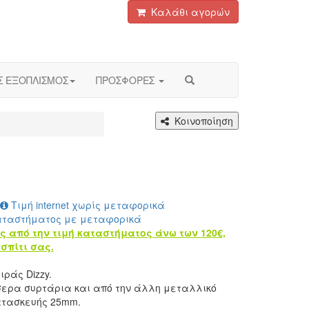
Καλάθι αγορών
Σ ΕΞΟΠΛΙΣΜΟΣ
ΠΡΟΣΦΟΡΕΣ
Κοινοποίηση
Τιμή internet χωρίς μεταφορικά
αταστήματος με μεταφορικά
ς από την τιμή καταστήματος άνω των 120€,
σπίτι σας.
ιράς Dizzy.
σερα συρτάρια και από την άλλη μεταλλικό
ατασκευής 25mm.