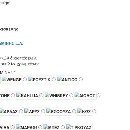
esign!
τασκευής
ΜΙΝΗΣ L.A.
ικών διαστάσεων.
ποικιλία χρωμάτων.
ΑΜΙΝΗΣ
*