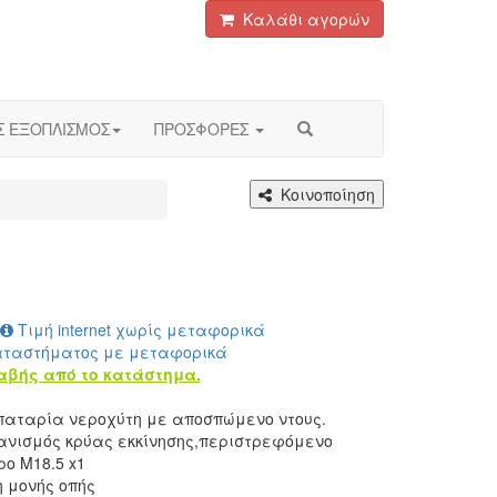
Καλάθι αγορών
Σ ΕΞΟΠΛΙΣΜΟΣ
ΠΡΟΣΦΟΡΕΣ
Κοινοποίηση
Τιμή internet χωρίς μεταφορικά
αταστήματος με μεταφορικά
αβής από το κατάστημα.
παταρία νεροχύτη με αποσπώμενο ντους.
ανισμός κρύας εκκίνησης,περιστρεφόμενο
ρο M18.5 x1
 μονής οπής