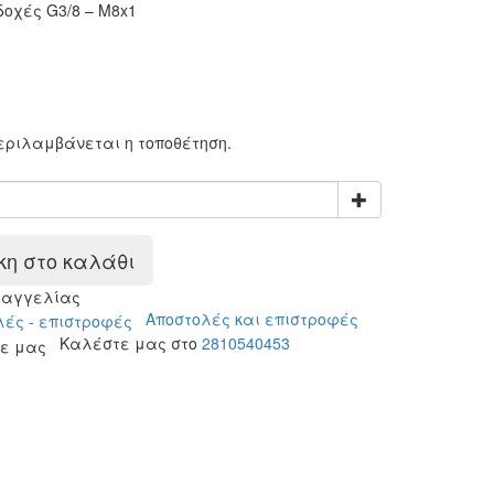
οχές G3/8 – M8x1
ύ
:
περιλαμβάνεται η τοποθέτηση.
η στο καλάθι
ραγγελίας
Αποστολές και επιστροφές
Καλέστε μας στο
2810540453