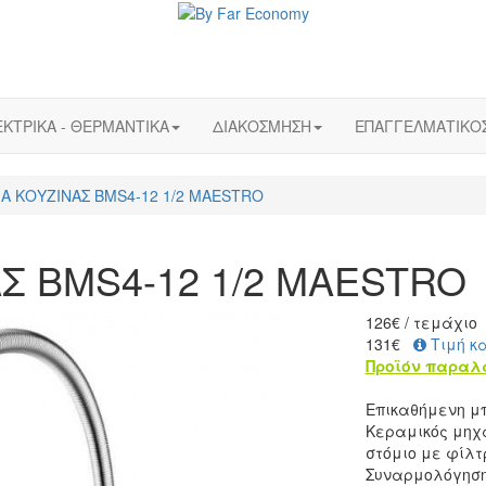
ΚΤΡΙΚΑ - ΘΕΡΜΑΝΤΙΚΑ
ΔΙΑΚΟΣΜΗΣΗ
ΕΠΑΓΓΕΛΜΑΤΙΚΟ
Α ΚΟΥΖΙΝΑΣ BMS4-12 1/2 MAESTRO
Σ BMS4-12 1/2 MAESTRO
126
€
/ τεμάχιο
131€
Τιμή κ
Προϊόν παραλ
Επικαθήμενη μ
Κεραμικός μηχ
στόμιο με φίλτ
Συναρμολόγηση