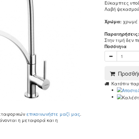
Εύκαμπτες υποδ
Λαβή ψεκασμο
Χρώμα:
χρωμέ
Παρατηρήσεις
Στην τιμή δεν 
Ποσότητα
Προσθήκ
Kατόπιν πα
μεταφορικών
επικοινωνήστε μαζί μας
.
άνονται η μεταφορά και η