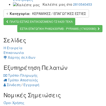
Καλέστε μας στο
2810540453
Κατηγορία:
ΚΕΡΑΜΙΚΕΣ / ΕΠΑΓΩΓΙΚΕΣ ΕΣΤΙΕΣ
ΠΛΑΤΩ ΕΣΤΙΑΣ ΕΝΤΙΧΟΙΖΟΜΕΝΟ TZ 6420 ΤΕΚΑ
ΕΣΤΙΑ ΕΠΑΓΩΓΙΚΗ PHI62430FMB - PYRAMIS (174020080)
Σελίδες
Η Εταιρεία
Επικοινωνία
Χάρτης σελίδων
Εξυπηρέτηση Πελατών
Τρόποι Πληρωμής
Τρόποι Αποστολής
Σύνδεση
/
Εγγραφή
Νομικές Σημειώσεις
Όροι Χρήσης