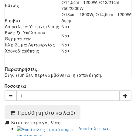
∅14,5cm - 1200W, ∅12/21cm -
Εστίες
750/2200W
∅18cm - 1800W, ∅14,5cm - 1200W
Κομβία
Aφής
Ασφάλεια Υπερχείλισης
Ναι
Ένδειξη Υπόλοιπου
Ναι
Θερμότητας
Κλείδωμα Λειτουργίας
Ναι
Χρονοδιακόπτης
Ναι
Παρατηρήσεις:
Στην τιμή δεν περιλαμβάνεται η τοποθέτηση.
Ποσότητα
Προσθήκη στο καλάθι
Kατόπιν παραγγελίας
Αποστολές και
επιστροφές