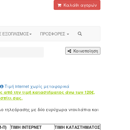
Καλάθι αγορών
Σ ΕΞΟΠΛΙΣΜΟΣ
ΠΡΟΣΦΟΡΕΣ
Κοινοποίηση
Τιμή internet χωρίς μεταφορικά
ς από την τιμή καταστήματος άνω των 120€,
σπίτι σας.
λο τηλεόρασης με δύο ευρύχωρα ντουλάπια και
-Π)
TIMH INTEΡΝΕΤ
ΤΙΜΗ ΚΑΤΑΣΤΗΜΑΤΟΣ