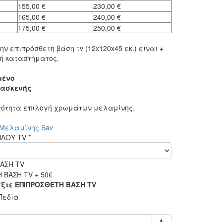
155,00 €
230,00 €
165,00 €
240,00 €
175,00 €
250,00 €
ην επιπρόσθετη βάση τv (12x120x45 εκ.) είναι
+
ή καταστήματος.
μένο
τασκευής
ατότητα επιλογή χρωμάτων μελαμίνης.
Μελαμίνης Sav
ΙΠΛΟΥ ΤV
*
ΑΣΗ TV
ΒΑΣΗ TV + 50€
ξτε ΕΠΙΠΡΟΣΘΕΤΗ ΒΑΣΗ TV
Πεδία