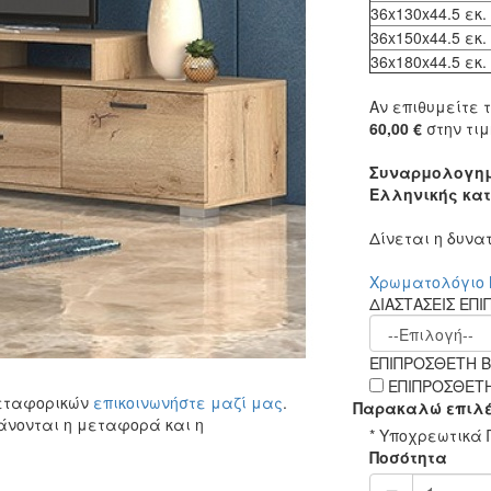
36x130x44.5 εκ.
36x150x44.5 εκ.
36x180x44.5 εκ.
Αν επιθυμείτε τ
60,00 €
στην τιμ
Συναρμολογη
Ελληνικής κα
Δίνεται η δυν
Χρωματολόγιο 
ΔΙΑΣΤΑΣΕΙΣ ΕΠ
ΕΠΙΠΡΟΣΘΕΤΗ Β
ΕΠΙΠΡΟΣΘΕΤΗ 
μεταφορικών
επικοινωνήστε μαζί μας
.
Παρακαλώ επιλέ
άνονται η μεταφορά και η
* Υποχρεωτικά 
Ποσότητα