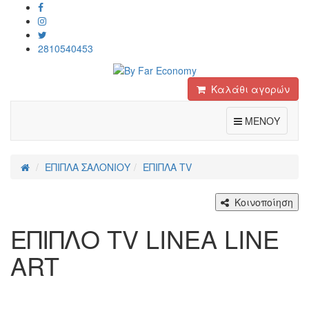
2810540453
Καλάθι αγορών
Toggle
ΜΕΝΟΥ
ΕΠΙΠΛΑ ΣΑΛΟΝΙΟΥ
ΕΠΙΠΛΑ TV
Κοινοποίηση
ΕΠΙΠΛΟ ΤV LINEA LINE
ART