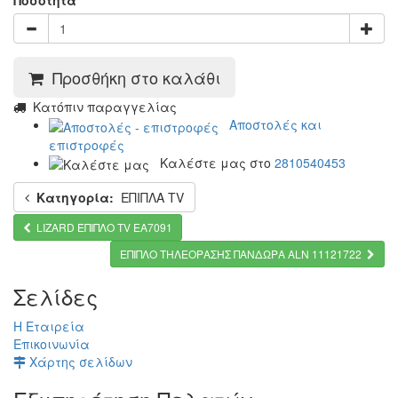
Ποσότητα
Προσθήκη στο καλάθι
Kατόπιν παραγγελίας
Αποστολές και
επιστροφές
Καλέστε μας στο
2810540453
Κατηγορία:
ΕΠΙΠΛΑ TV
LIZARD ΈΠΙΠΛΟ TV ΕΑ7091
ΕΠΙΠΛΟ ΤΗΛΕΟΡΑΣΗΣ ΠΑΝΔΩΡΑ ALN 11121722
Σελίδες
Η Εταιρεία
Επικοινωνία
Χάρτης σελίδων