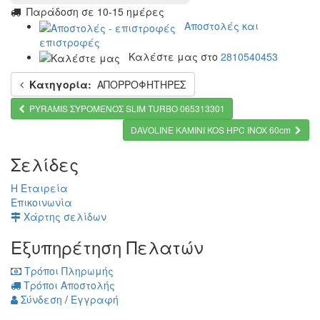
Παράδοση σε 10-15 ημέρες
Αποστολές και
επιστροφές
Καλέστε μας στο
2810540453
Κατηγορία:
ΑΠΟΡΡΟΦΗΤΗΡΕΣ
PYRAMIS ΣΥΡΟΜΕΝΟΣ SLIM TURBO 065313301
DAVOLINE ΚΑΜΙΝΙ KOS HPC INOX 60cm
Σελίδες
Η Εταιρεία
Επικοινωνία
Χάρτης σελίδων
Εξυπηρέτηση Πελατών
Τρόποι Πληρωμής
Τρόποι Αποστολής
Σύνδεση
/
Εγγραφή