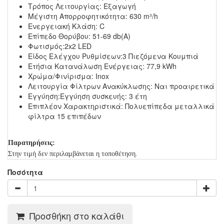
Τρόπος Λειτουργίας:
Εξαγωγή
Μέγιστη Απορροφητικότητα:
630 m³/h
Ενεργειακή Κλάση:
C
Επίπεδο Θορύβου:
51-69 db(A)
Φωτισμός:
2x2 LED
Είδος Ελέγχου Ρυθμίσεων:
3 Πιεζόμενα Κουμπιά
Ετήσια Κατανάλωση Ενέργειας:
77,9 kWh
Χρώμα/Φινίρισμα:
Inox
Λειτουργία Φίλτρων Ανακύκλωσης:
Ναι προαιρετικά
Εγγύηση:
Εγγύηση συσκευής: 3 έτη
Επιπλέον Χαρακτηριστικά:
Πολυεπίπεδα μεταλλικά
φίλτρα 15 επιπέδων
Παρατηρήσεις:
Στην τιμή δεν περιλαμβάνεται η τοποθέτηση.
Ποσότητα
Προσθήκη στο καλάθι