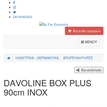
2810540453
Καλάθι αγορών
Toggle
ΜΕΝΟΥ
ΗΛΕΚΤΡΙΚΑ - ΘΕΡΜΑΝΤΙΚΑ
ΑΠΟΡΡΟΦΗΤΗΡΕΣ
Κοινοποίηση
DΑVOLINE BOX PLUS
90cm INOX