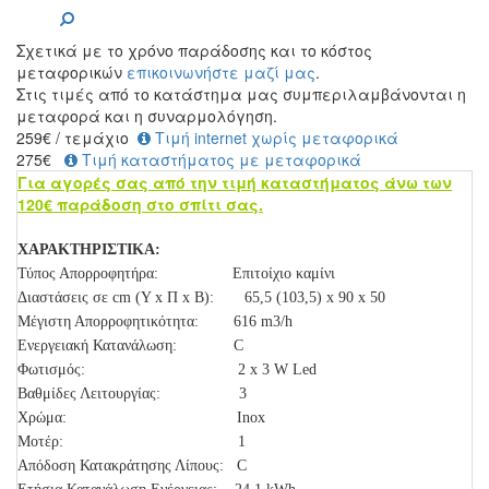
Σχετικά με το χρόνο παράδοσης και το κόστος
μεταφορικών
επικοινωνήστε μαζί μας
.
Στις τιμές από το κατάστημα μας συμπεριλαμβάνονται η
μεταφορά και η συναρμολόγηση.
259
€
/ τεμάχιο
Τιμή internet χωρίς μεταφορικά
275€
Τιμή καταστήματος με μεταφορικά
Για αγορές σας από την τιμή καταστήματος άνω των
120€ παράδοση στο σπίτι σας.
ΧΑΡΑΚΤΗΡΙΣΤΙΚΑ:
Τύπος Απορροφητήρα: Επιτοίχιο καμίνι
Διαστάσεις σε cm (Υ x Π x Β): 65,5 (103,5) x 90 x 50
Μέγιστη Απορροφητικότητα: 616 m3/h
Ενεργειακή Κατανάλωση: C
Φωτισμός: 2 x 3 W Led
Βαθμίδες Λειτουργίας: 3
Χρώμα: Inox
Μοτέρ: 1
Απόδοση Κατακράτησης Λίπους: C