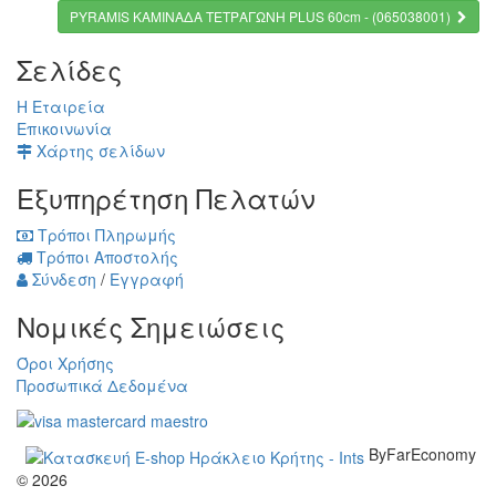
PYRAMIS ΚΑΜΙΝΑΔΑ ΤΕΤΡΑΓΩΝΗ PLUS 60cm - (065038001)
Σελίδες
Η Εταιρεία
Επικοινωνία
Χάρτης σελίδων
Εξυπηρέτηση Πελατών
Τρόποι Πληρωμής
Τρόποι Αποστολής
Σύνδεση
/
Εγγραφή
Νομικές Σημειώσεις
Όροι Χρήσης
Προσωπικά Δεδομένα
ByFarEconomy
© 2026