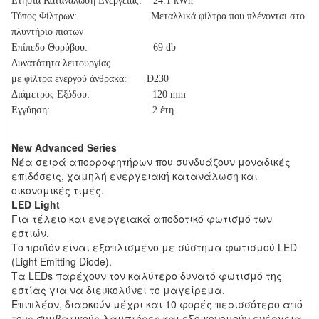
Ετήσια Κατανάλωση Ενέργειας: 24.1 kWh
Τύπος Φίλτρων: Μεταλλικά φίλτρα που πλένονται στο
πλυντήριο πιάτων
Επίπεδο Θορύβου: 69 db
Δυνατότητα λειτουργίας
με φίλτρα ενεργού άνθρακα: D230
Διάμετρος Εξόδου: 120 mm
Εγγύηση: 2 έτη
New Advanced Series
Νέα σειρά απορροφητήρων που συνδυάζουν μοναδικές
επιδόσεις, χαμηλή ενεργειακή κατανάλωση και
οικονομικές τιμές.
LED Light
Για τέλειο και ενεργειακά αποδοτικό φωτισμό των
εστιών.
Το προϊόν είναι εξοπλισμένο με σύστημα φωτισμού LED
(Light Emitting Diode).
Τα LEDs παρέχουν τον καλύτερο δυνατό φωτισμό της
εστίας για να διευκολύνει το μαγείρεμα.
Επιπλέον, διαρκούν μέχρι και 10 φορές περισσότερο από
τους συμβατικούς λαμπτήρες και εξοικονομούν ενέργεια