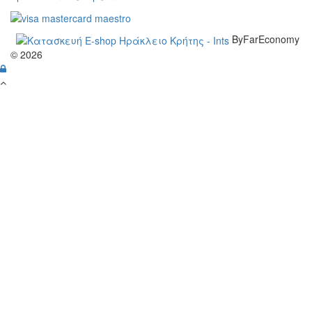
ByFarEconomy
© 2026