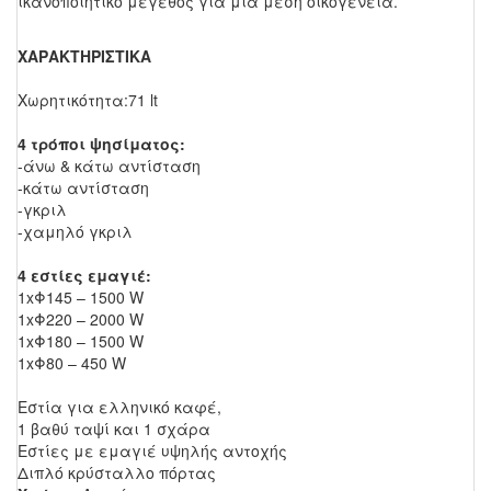
ικανοποιητικό μέγεθος για μια μέση οικογένεια.
ΧΑΡΑΚΤΗΡΙΣΤΙΚΑ
Χωρητικότητα:71 lt
4 τρόποι ψησίματος:
-άνω & κάτω αντίσταση
-κάτω αντίσταση
-γκριλ
-χαμηλό γκριλ
4 εστίες εμαγιέ:
1xΦ145 – 1500 W
1xΦ220 – 2000 W
1xΦ180 – 1500 W
1xΦ80 – 450 W
Εστία για ελληνικό καφέ,
1 βαθύ ταψί και 1 σχάρα
Εστίες με εμαγιέ υψηλής αντοχής
Διπλό κρύσταλλο πόρτας