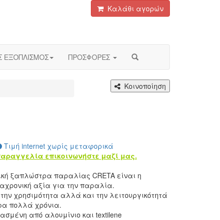
Καλάθι αγορών
Σ ΕΞΟΠΛΙΣΜΟΣ
ΠΡΟΣΦΟΡΕΣ
Κοινοποίηση
Τιμή internet χωρίς μεταφορικά
παραγγελία επικοινωνήστε μαζί μας.
κή ξαπλώστρα παραλίας CRETA είναι η
ιαχρονική αξία για την παραλία.
 την χρησιμότητα αλλά και την λειτουργικότητά
ρα πολλά χρόνια.
ασμένη από αλουμίνιο και textilene