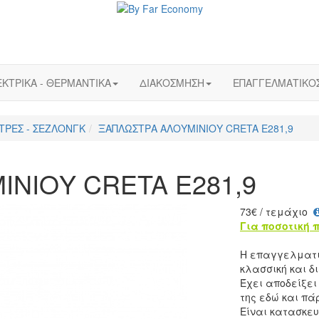
ΚΤΡΙΚΑ - ΘΕΡΜΑΝΤΙΚΑ
ΔΙΑΚΟΣΜΗΣΗ
ΕΠΑΓΓΕΛΜΑΤΙΚΟ
ΤΡΕΣ - ΣΕΖΛΟΝΓΚ
ΞΑΠΛΩΣΤΡΑ ΑΛΟΥΜΙΝΙΟΥ CRETA Ε281,9
ΝΙΟΥ CRETA Ε281,9
73
€
/ τεμάχιο
Για ποσοτική 
Η επαγγελματι
κλασσική και δ
Έχει αποδείξει
της εδώ και πά
Είναι κατασκευ