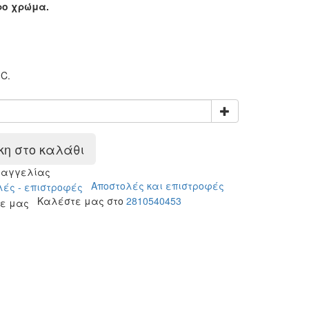
ρο χρώμα.
C.
η στο καλάθι
ραγγελίας
Αποστολές και επιστροφές
Καλέστε μας στο
2810540453