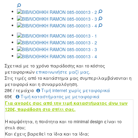
Σχετικά με το χρόνο παράδοσης και το κόστος
μεταφορικών
επικοινωνήστε μαζί μας
.
Στις τιμές από το κατάστημα μας συμπεριλαμβάνονται η
μεταφορά και η συναρμολόγηση.
28
€
/ τεμάχιο
Τιμή internet χωρίς μεταφορικά
65€
Τιμή καταστήματος με μεταφορικά
Για αγορές σας από την τιμή καταστήματος άνω των
120€, παράδοση στο σπίτι σας.
Η κομψότητα, η ποιότητα και το minimal design είναι το
στυλ σου;
Και έχεις βαρεθεί τα ίδια και τα ίδια;