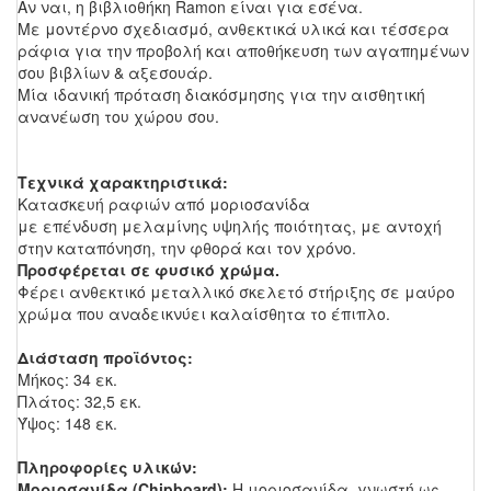
Αν ναι, η βιβλιοθήκη
Ramon
είναι για εσένα.
Με μοντέρνο σχεδιασμό, ανθεκτικά υλικά και τέσσερα
ράφια για την προβολή και αποθήκευση των αγαπημένων
σου βιβλίων & αξεσουάρ.
Μία ιδανική πρόταση διακόσμησης για την αισθητική
ανανέωση του χώρου σου.
Τεχνικά χαρακτηριστικά:
Κατασκευή ραφιών από μοριοσανίδα
με επένδυση μελαμίνης υψηλής ποιότητας, με αντοχή
στην καταπόνηση, την φθορά και τον χρόνο.
Προσφέρεται σε φυσικό χρώμα.
Φέρει ανθεκτικό μεταλλικό σκελετό στήριξης σε μαύρο
χρώμα που αναδεικνύει καλαίσθητα το έπιπλο.
Διάσταση προϊόντος:
Μήκος: 34 εκ.
Πλάτος: 32,5 εκ.
Ύψος: 148 εκ.
Πληροφορίες υλικών:
Μοριοσανίδα (Chipboard):
Η μοριοσανίδα, γνωστή ως