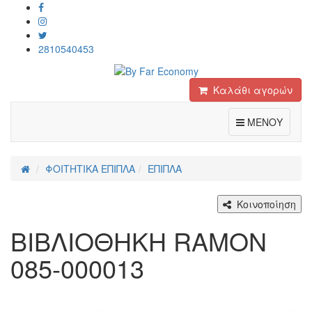
2810540453
Καλάθι αγορών
Toggle
ΜΕΝΟΥ
ΦΟΙΤΗΤΙΚΑ ΕΠΙΠΛΑ
ΕΠΙΠΛΑ
Κοινοποίηση
ΒΙΒΛΙΟΘΗΚΗ RAMON
085-000013