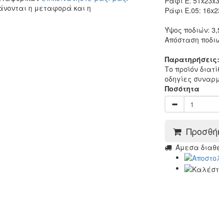
Ράφι Ε: 51x23x3
άνονται η μεταφορά και η
Ράφι Ε.05: 16x2
Ύψος ποδιών: 3,
Απόσταση ποδιώ
Παρατηρήσεις
Το προϊόν διατ
οδηγίες συναρ
Ποσότητα
Προσθήκ
Άμεσα διαθέσ