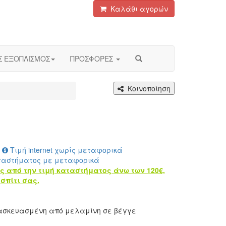
Καλάθι αγορών
Σ ΕΞΟΠΛΙΣΜΟΣ
ΠΡΟΣΦΟΡΕΣ
Κοινοποίηση
Τιμή internet χωρίς μεταφορικά
ταστήματος με μεταφορικά
ς από την τιμή καταστήματος άνω των 120€,
σπίτι σας.
τασκευασμένη από μελαμίνη σε βέγγε