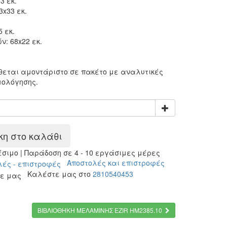
3 εκ.
3x33 εκ.
5 εκ.
ν: 68x22 εκ.
:
ίθεται αμοντάριστο σε πακέτο με αναλυτικές
μολόγησης.
η στο καλάθι
ιμο | Παράδοση σε 4 - 10 εργάσιμες μέρες
Αποστολές και επιστροφές
Καλέστε μας στο
2810540453
ΒΙΒΛΙΟΘΗΚΗ ΜΕΛΑΜΙΝΗΣ EZIR HM2385.10