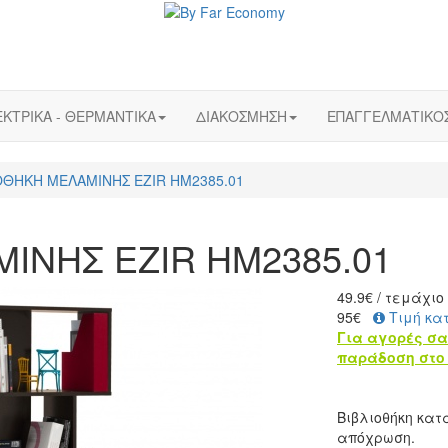
ΚΤΡΙΚΑ - ΘΕΡΜΑΝΤΙΚΑ
ΔΙΑΚΟΣΜΗΣΗ
ΕΠΑΓΓΕΛΜΑΤΙΚΟ
ΟΘΗΚΗ ΜΕΛΑΜΙΝΗΣ EZIR HM2385.01
ΙΝΗΣ EZIR HM2385.01
49.9
€
/ τεμάχιο
95€
Τιμή κα
Για αγορές σα
παράδοση στο 
Βιβλιοθήκη κα
απόχρωση.