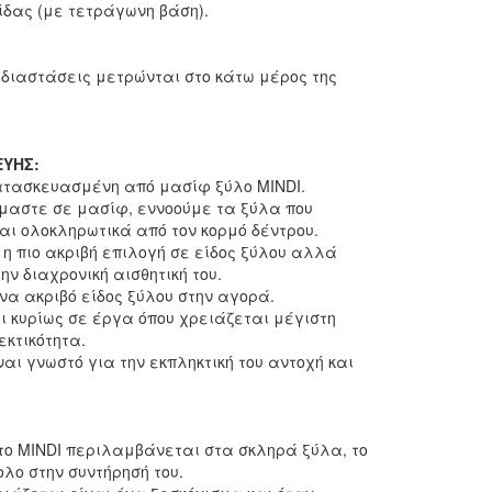
δας (με τετράγωνη βάση).
οι διαστάσεις μετρώνται στο κάτω μέρος της
ΕΥΗΣ:
ατασκευασμένη από μασίφ ξύλο MINDI.
αστε σε μασίφ, εννοούμε τα ξύλα που
ι ολοκληρωτικά από τον κορμό δέντρου.
 η πιο ακριβή επιλογή σε είδος ξύλου αλλά
ην διαχρονική αισθητική του.
ένα ακριβό είδος ξύλου στην αγορά.
ι κυρίως σε έργα όπου χρειάζεται μέγιστη
εκτικότητα.
ναι γνωστό για την εκπληκτική του αντοχή και
 το MINDI περιλαμβάνεται στα σκληρά ξύλα, το
ολο στην συντήρησή του.