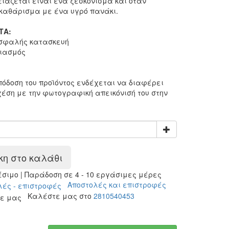
ειάζεται είναι ένα ξεσκόνισμα και όταν
καθάρισμα με ένα υγρό πανάκι.
ΤΑ:
ασφαλής κατασκευή
ιασμός
:
όδοση του προϊόντος ενδέχεται να διαφέρει
έση με την φωτογραφική απεικόνισή του στην
η στο καλάθι
ιμο | Παράδοση σε 4 - 10 εργάσιμες μέρες
Αποστολές και επιστροφές
Καλέστε μας στο
2810540453