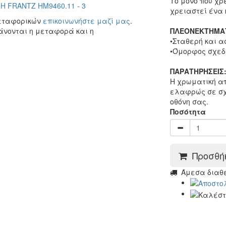
Το μόνο που χρ
χρειαστεί ένα 
μεταφορικών
επικοινωνήστε μαζί μας
.
άνονται η μεταφορά και η
ΠΛΕΟΝΕΚΤΗΜΑ
•Σταθερή και 
•Όμορφος σχεδ
ΠΑΡΑΤΗΡΗΣΕΙΣ
Η χρωματική απ
ελαφρώς σε σχ
οθόνη σας.
Ποσότητα
Προσθήκ
Άμεσα διαθέσ