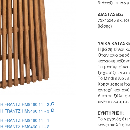
διάταξη πυραμί
ΔΙΑΣΤΑΣΕΙΣ:
73x45x45 εκ. (
βάσης)
ΥΛΙΚΑ ΚΑΤΑΣΚ
Η βάση είναι κ
Όταν αναφερόμ
κατασκευάζοντα
Το μασίφ είναι
ξεχωρίζει για τ
Το Mindi είναι 
Χρησιμοποιείτα
αντοχή και ανθ
Αυτό το ξύλο εί
ανθεκτικότητα.
ΣΥΝΤΗΡΗΣΗ:
Το γεγονός ότι
κάνει πολύ εύκ