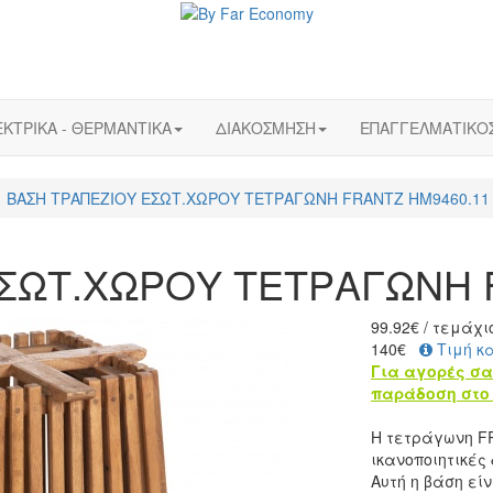
ΚΤΡΙΚΑ - ΘΕΡΜΑΝΤΙΚΑ
ΔΙΑΚΟΣΜΗΣΗ
ΕΠΑΓΓΕΛΜΑΤΙΚΟ
ΒΑΣΗ ΤΡΑΠΕΖΙΟΥ ΕΣΩΤ.ΧΩΡΟΥ ΤΕΤΡΑΓΩΝΗ FRANTZ HM9460.11
ΣΩΤ.ΧΩΡΟΥ ΤΕΤΡΑΓΩΝΗ 
99.92
€
/ τεμάχι
140€
Τιμή κ
Για αγορές σα
παράδοση στο 
Η τετράγωνη FR
ικανοποιητικές
Αυτή η βάση εί