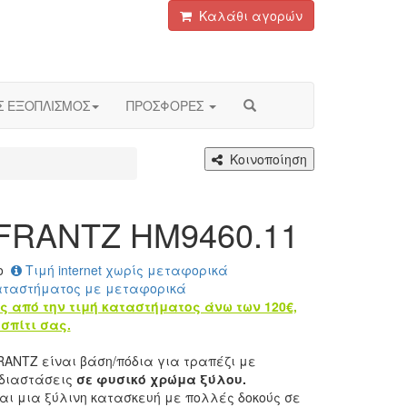
Καλάθι αγορών
Σ ΕΞΟΠΛΙΣΜΟΣ
ΠΡΟΣΦΟΡΕΣ
Κοινοποίηση
FRANTZ HM9460.11
ο
Τιμή internet χωρίς μεταφορικά
αταστήματος με μεταφορικά
ς από την τιμή καταστήματος άνω των 120€,
σπίτι σας.
ANTZ είναι βάση/πόδια για τραπέζι με
 διαστάσεις
σε φυσικό χρώμα ξύλου.
ναι μια ξύλινη κατασκευή με πολλές δοκούς σε