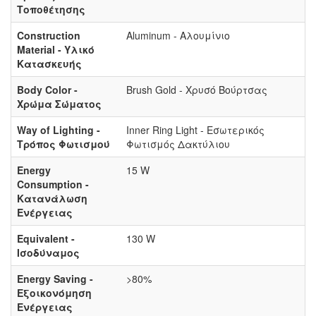
Τοποθέτησης
Construction
Aluminum - Αλουμίνιο
Material - Υλικό
Κατασκευής
Body Color -
Brush Gold - Χρυσό Βούρτσας
Χρώμα Σώματος
Way of Lighting -
Inner Ring Light - Εσωτερικός
Τρόπος Φωτισμού
Φωτισμός Δακτύλιου
Energy
15 W
Consumption -
Κατανάλωση
Ενέργειας
Equivalent -
130 W
Ισοδύναμος
Energy Saving -
>80%
Εξοικονόμηση
Ενέργειας