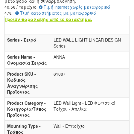
μεταφορά και η συναρμολόγηση.
40.5
€
/ τεμάχιο
Τιμή internet χωρίς μεταφορικά
47€
Τιμή καταστήματος με μεταφορικά
Προϊόν παραλαβής από το κατάστημα.
Series - Σειρά
LED WALL LIGHT LINEAR DESIGN
Series
Series Name -
ANNA
Ονομασία Σειράς
Product SKU -
61087
Κωδικός
Αναγνώρισης
Προϊόντος
Product Category -
LED Wall Light - LED Φωτιστικό
Κατηγορία/Τύπος
Τοίχου - Απλίκα
Προϊόντος
Mounting Type -
Wall - Επιτοίχιο
Τρόπος