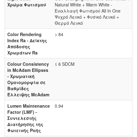
Χρώμα Φωτισμού
Natural White + Warm White -
Εναλλαγή Φωτισμού All In One
Ψυχρό Λευκό + Φυσικό Λευκό +
Θερμό Λευκό
Color Rendering
> 84
Index Ra - Δείκτης
Απόδοσης
Χρωμάτων Ra
Colour Consistency
≤ 6 SDCM
in McAdam Ellipses
- Χρωματική
Ομοιομορφία σε
Βαθμίδες
Έλλειψης McAdam
Lumen Maintenance
0.94
Factor (LMF) -
Συντελεστής
Διατήρησης της
Φωτεινής Ροής