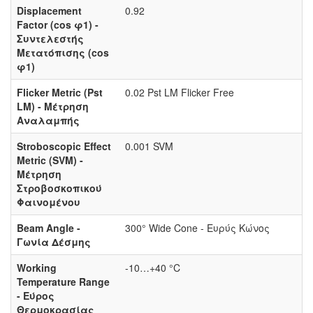
Displacement
0.92
Factor (cos φ1) -
Συντελεστής
Μετατόπισης (cos
φ1)
Flicker Metric (Pst
0.02 Pst LM Flicker Free
LM) - Μέτρηση
Αναλαμπής
Stroboscopic Effect
0.001 SVM
Metric (SVM) -
Μέτρηση
Στροβοσκοπικού
Φαινομένου
Beam Angle -
300° Wide Cone - Ευρύς Κώνος
Γωνία Δέσμης
Working
-10…+40 °C
Temperature Range
- Εύρος
Θερμοκρασίας