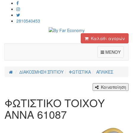
2810540453
Καλάθι αγορών
Toggle
ΜΕΝΟΥ
ΔΙΑΚΟΣΜΗΣΗ ΣΠΙΤΙΟΥ
ΦΩΤΙΣΤΙΚΑ
ΑΠΛΙΚΕΣ
Κοινοποίηση
ΦΩΤΙΣΤΙΚΟ ΤΟΙΧΟΥ
ANNA 61087