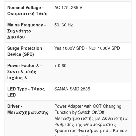
Nominal Voltage -
AC 175..265 V
Ονομαστική Τάση
Mains Frequency -
50..60 Hz
Συχνότητα
Δικτύου
Surge Protection
Yes 1000V SPD - Ναι 1000V SPD
Device (SPD)
Power Factor λ -
> 0.60
Συντελεστής
Ισχύος λ
LED Type - Τύπος
SANAN SMD 2835
LED
Driver -
Power Adapter with CCT Changing
Μετασχηματιστής
Function by Switch On/Off -
Μετασχηματιστής με Δυνατότητα
Ρύθμισης της Θερμοκρασίας
Χρώματος Φωτισμού μέσω Κοινού