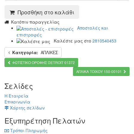
Προσθήκη στο καλάθι
Kατόπιν παραγγελίας
Αποστολές και
επιστροφές
Καλέστε μας στο
2810540453
Κατηγορία:
ΑΠΛΙΚΕΣ
ΦΩΤΙΣΤΙΚΟ ΟΡΟΦΗΣ DETROIT 01372
ΑΠΛΙΚΑ ΤΟΙΧΟΥ 150-00101
Σελίδες
Η Εταιρεία
Επικοινωνία
Χάρτης σελίδων
Εξυπηρέτηση Πελατών
Τρόποι Πληρωμής