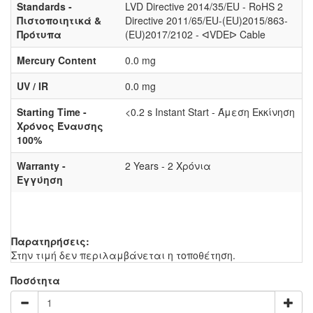
Standards -
LVD Directive 2014/35/EU - RoHS 2
Πιστοποιητικά &
Directive 2011/65/EU-(EU)2015/863-
Πρότυπα
(EU)2017/2102 - ᐊVDEᐅ Cable
Mercury Content
0.0 mg
UV / IR
0.0 mg
Starting Time -
<0.2 s Instant Start - Άμεση Εκκίνηση
Χρόνος Έναυσης
100%
Warranty -
2 Years - 2 Χρόνια
Εγγύηση
Παρατηρήσεις:
Στην τιμή δεν περιλαμβάνεται η τοποθέτηση.
Ποσότητα