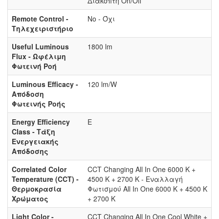
Διακόπτη On/Off
Remote Control -
Νο - Όχι
Τηλεχειριστήριο
Useful Luminous
1800 lm
Flux - Ωφέλιμη
Φωτεινή Ροή
Luminous Efficacy -
120 lm/W
Απόδοση
Φωτεινής Ροής
Energy Efficiency
E
Class - Τάξη
Ενεργειακής
Απόδοσης
Correlated Color
CCT Changing All In One 6000 K +
Temperature (CCT) -
4500 K + 2700 K - Εναλλαγή
Θερμοκρασία
Φωτισμού All In One 6000 K + 4500 K
Χρώματος
+ 2700 K
Light Color -
CCT Changing All In One Cool White +