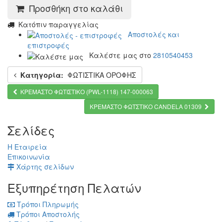
Προσθήκη στο καλάθι
Kατόπιν παραγγελίας
Αποστολές και
επιστροφές
Καλέστε μας στο
2810540453
Κατηγορία:
ΦΩΤΙΣΤΙΚΑ ΟΡΟΦΗΣ
ΚΡΕΜΑΣΤΟ ΦΩΤΙΣΤΙΚΟ (PWL-1118) 147-000063
ΚΡΕΜΑΣΤΟ ΦΩΤΣΤΙΚΟ CANDELA 01309
Σελίδες
Η Εταιρεία
Επικοινωνία
Χάρτης σελίδων
Εξυπηρέτηση Πελατών
Τρόποι Πληρωμής
Τρόποι Αποστολής