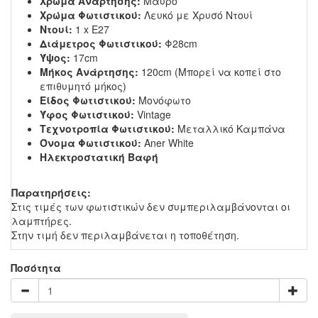
Χρώμα Ανάρτησης:
Μαύρο
Χρώμα Φωτιστικού:
Λευκό με Χρυσό Ντουί
Ντουί:
1 x E27
Διάμετρος Φωτιστικού:
Φ28cm
Ύψος:
17cm
Μήκος Ανάρτησης:
120cm (Μπορεί να κοπεί στο
επιθυμητό μήκος)
Είδος Φωτιστικού:
Μονόφωτο
Ύφος Φωτιστικού:
Vintage
Τεχνοτροπία Φωτιστικού:
Μεταλλικό Καμπάνα
Όνομα Φωτιστικού:
Aner White
Ηλεκτροστατική Βαφή
Παρατηρήσεις:
Στις τιμές των φωτιστικών δεν συμπεριλαμβάνονται οι
λαμπτήρες.
Στην τιμή δεν περιλαμβάνεται η τοποθέτηση.
Ποσότητα